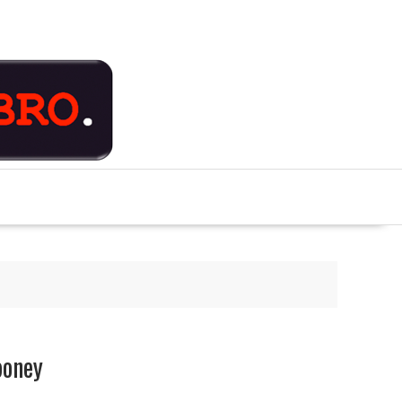
boney