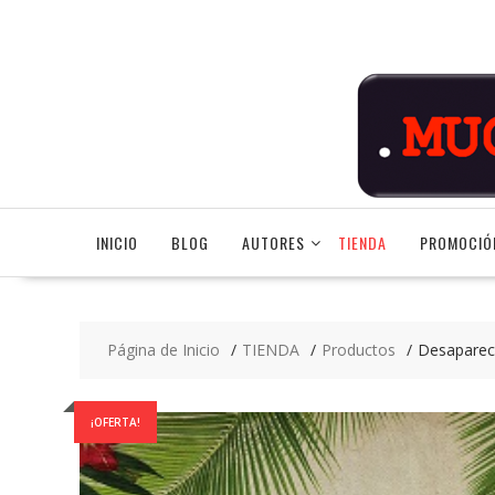
Saltar
contenido
INICIO
BLOG
AUTORES
TIENDA
PROMOCIÓ
Página de Inicio
TIENDA
Productos
Desaparec
¡OFERTA!