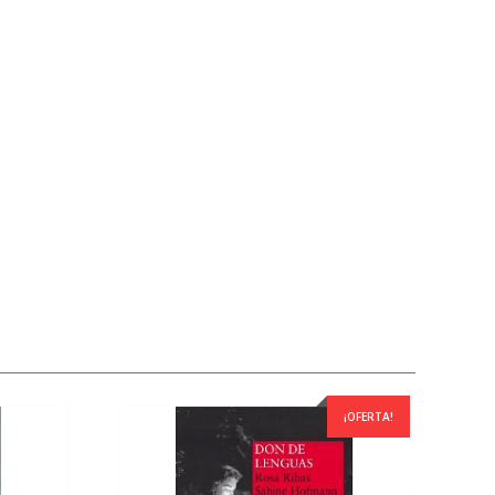
¡OFERTA!