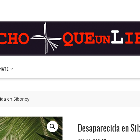
NATE
ida en Siboney
Desaparecida en Si