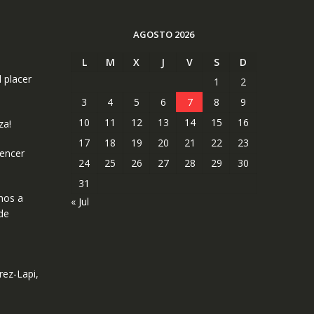
AGOSTO 2026
L
M
X
J
V
S
D
l placer
1
2
3
4
5
6
7
8
9
10
11
12
13
14
15
16
za!
17
18
19
20
21
22
23
uencer
24
25
26
27
28
29
30
31
mos a
« Jul
de
rez-Lapi,