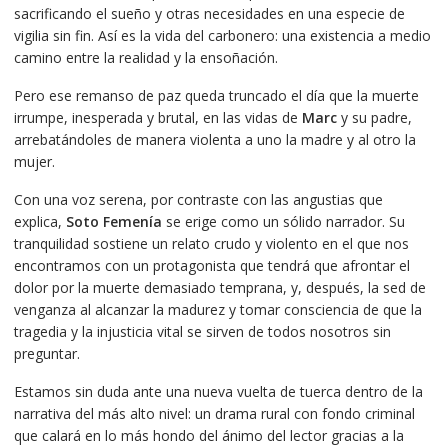
sacrificando el sueño y otras necesidades en una especie de
vigilia sin fin. Así es la vida del carbonero: una existencia a medio
camino entre la realidad y la ensoñación.
Pero ese remanso de paz queda truncado el día que la muerte
irrumpe, inesperada y brutal, en las vidas de
Marc
y su padre,
arrebatándoles de manera violenta a uno la madre y al otro la
mujer.
Con una voz serena, por contraste con las angustias que
explica,
Soto Femenía
se erige como un sólido narrador. Su
tranquilidad sostiene un relato crudo y violento en el que nos
encontramos con un protagonista que tendrá que afrontar el
dolor por la muerte demasiado temprana, y, después, la sed de
venganza al alcanzar la madurez y tomar consciencia de que la
tragedia y la injusticia vital se sirven de todos nosotros sin
preguntar.
Estamos sin duda ante una nueva vuelta de tuerca dentro de la
narrativa del más alto nivel: un drama rural con fondo criminal
que calará en lo más hondo del ánimo del lector gracias a la