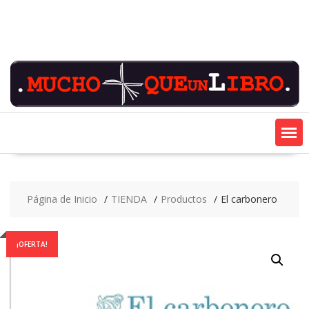
Saltar
contenido
Página de Inicio
TIENDA
Productos
El carbonero
¡OFERTA!