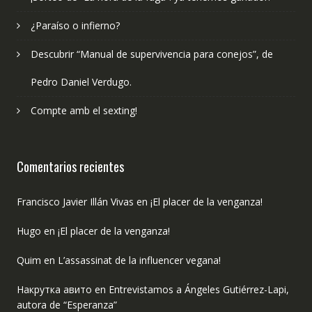
¿Paraíso o infierno?
Descubrir “Manual de supervivencia para conejos”, de
Pedro Daniel Verdugo.
Compte amb el sexting!
Comentarios recientes
Francisco Javier Illán Vivas
en
¡El placer de la venganza!
Hugo
en
¡El placer de la venganza!
Quim
en
L’assassinat de la influencer vegana!
Накрутка авито
en
Entrevistamos a Ángeles Gutiérrez-Lapi,
autora de “Esperanza”