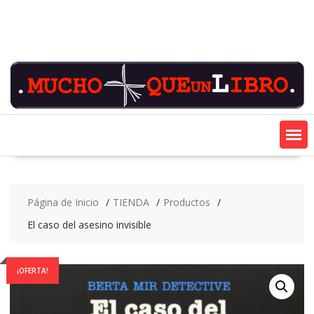
Saltar
contenido
Página de Inicio
TIENDA
Productos
El caso del asesino invisible
¡OFERTA!