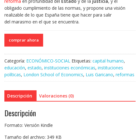
reforma
en profundidad del
Estado
y de la
justicia
, y el
obligado cumplimiento de las normas, y propone una visión
realizable de lo que España tiene que hacer para salir
del marasmo en el que se encuentra.
comprar ahora
Categoría:
ECONÓMICO-SOCIAL
Etiquetas:
capital humano
,
educación
,
estado
,
instituciones económicas
,
instituciones
políticas
,
London School of Economics
,
Luis Garicano
,
reformas
Descripción
Valoraciones (0)
Descripción
Formato: Versión Kindle
Tamaño del archivo: 349 KB