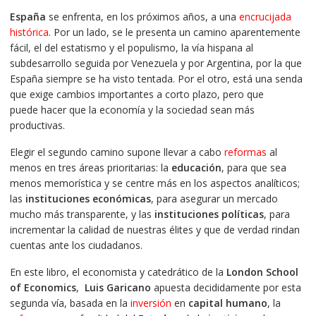
España
se enfrenta, en los próximos años, a una
encrucijada
histórica
. Por un lado, se le presenta un camino aparentemente
fácil, el del estatismo y el populismo, la vía hispana al
subdesarrollo seguida por Venezuela y por Argentina, por la que
España siempre se ha visto tentada. Por el otro, está una senda
que exige cambios importantes a corto plazo, pero que
puede hacer que la economía y la sociedad sean más
productivas.
Elegir el segundo camino supone llevar a cabo
reformas
al
menos en tres áreas prioritarias: la
educación
, para que sea
menos memorística y se centre más en los aspectos analíticos;
las
instituciones económicas
, para asegurar un mercado
mucho más transparente, y las
instituciones políticas
, para
incrementar la calidad de nuestras élites y que de verdad rindan
cuentas ante los ciudadanos.
En este libro, el economista y catedrático de la
London School
of Economics
,
Luis Garicano
apuesta decididamente por esta
segunda vía, basada en la
inversión
en
capital humano
, la