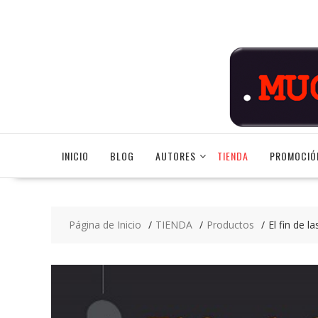
Saltar
contenido
INICIO
BLOG
AUTORES
TIENDA
PROMOCIÓ
Página de Inicio
TIENDA
Productos
El fin de l