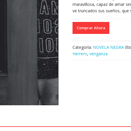
maravillosa, capaz de amar sin 
ve truncados sus sueños, que s
Comprar Ahora
Categoría:
NOVELA NEGRA
Et
Herrero
,
venganza