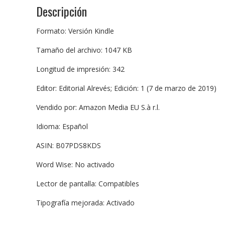
Descripción
Formato: Versión Kindle
Tamaño del archivo: 1047 KB
Longitud de impresión: 342
Editor: Editorial Alrevés; Edición: 1 (7 de marzo de 2019)
Vendido por: Amazon Media EU S.à r.l.
Idioma: Español
ASIN: B07PDS8KDS
Word Wise: No activado
Lector de pantalla: Compatibles
Tipografía mejorada: Activado