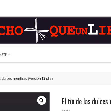
NATE
as dulces mentiras (Versión Kindle)
El fin de las dulces