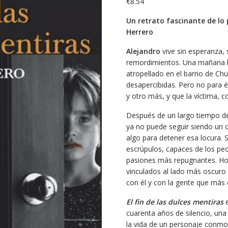
€
8.54
Un retrato fascinante de lo 
Herrero
Alejandro
vive sin esperanza, 
remordimientos. Una mañana lee
atropellado en el barrio de Chu
desapercibidas. Pero no para é
y otro más, y que la víctima,
Después de un largo tiempo de 
ya no puede seguir siendo un 
algo para detener esa locura. 
escrúpulos, capaces de los peo
pasiones más repugnantes. Hom
vinculados al lado más oscuro 
con él y con la gente que más 
El fin de las dulces mentiras
e
cuarenta años de silencio, una
la vida de un personaje conmo