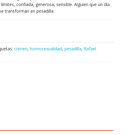
límites, confiada, generosa, sensible. Alguien que un día
e transforman en pesadilla.
iquetas:
crimen
,
homosexualidad
,
pesadilla
,
Rafael