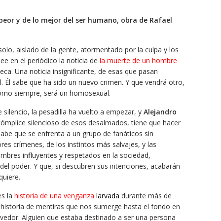
peor y de lo mejor del ser humano, obra de Rafael
solo, aislado de la gente, atormentado por la culpa y los
 en el periódico la noticia de
la muerte de un hombre
eca. Una noticia insignificante, de esas que pasan
l. Él sabe que ha sido un nuevo crimen. Y que vendrá otro,
 como siempre, será un homosexual.
silencio, la pesadilla ha vuelto a empezar, y
Alejandro
cómplice silencioso de esos desalmados, tiene que hacer
Sabe que se enfrenta a un grupo de fanáticos sin
res crímenes, de los instintos más salvajes, y las
bres influyentes y respetados en la sociedad,
del poder. Y que, si descubren sus intenciones, acabarán
quiere.
s la
historia de una
venganza
larvada
durante más de
 historia de mentiras que nos sumerge hasta el fondo en
vedor. Alguien que estaba destinado a ser una persona