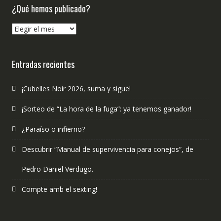
¿Qué hemos publicado?
¿Qué
hemos
publicado?
Entradas recientes
¡Cubelles Noir 2026, suma y sigue!
¡Sorteo de “La hora de la fuga”: ya tenemos ganador!
¿Paraíso o infierno?
Descubrir “Manual de supervivencia para conejos”, de
Pedro Daniel Verdugo.
Compte amb el sexting!