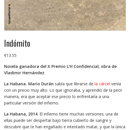
Indómito
€
13.55
Novela ganadora del
X Premio L’H Confidencial, obra de
Vladimir Hernández
La Habana. Mario Durán
sabía que librarse de
la cárcel
venía
con un precio muy alto. Lo que ignoraba, y aprendió de la peor
manera, era que aceptar ese precio lo enfrentaría a una
particular versión del infierno.
La Habana, 2014
. El infierno tiene muchas versiones; una de
ellas puede ser despertar bajo tierra cubierto de sangre y
descubrir que te han engañado e intentado matar, y que la única