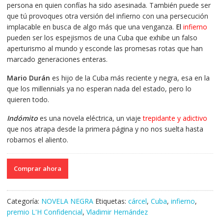
persona en quien confías ha sido asesinada. También puede ser
que tú provoques otra versión del infierno con una persecución
implacable en busca de algo más que una venganza.
El
infierno
pueden ser los espejismos de una Cuba que exhibe un falso
aperturismo al mundo y esconde las promesas rotas que han
marcado generaciones enteras.
Mario Durán
es hijo de la Cuba más reciente y negra, esa en la
que los millennials ya no esperan nada del estado, pero lo
quieren todo.
Indómito
es una novela eléctrica, un viaje
trepidante y adictivo
que nos atrapa desde la primera página y no nos suelta hasta
robarnos el aliento.
Comprar ahora
Categoría:
NOVELA NEGRA
Etiquetas:
cárcel
,
Cuba
,
infierno
,
premio L'H Confidencial
,
Vladimir Hernández