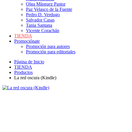
Olga Mínguez Pastor
Paz Velasco de la Fuente
Pedro D. Verdugo
Salvador Casas
Tania Santana
Vicente Corachán
TIENDA
Promociónate
Promoción para autores
Promoción para editoriales
Página de Inicio
TIENDA
Productos
La red oscura (Kindle)