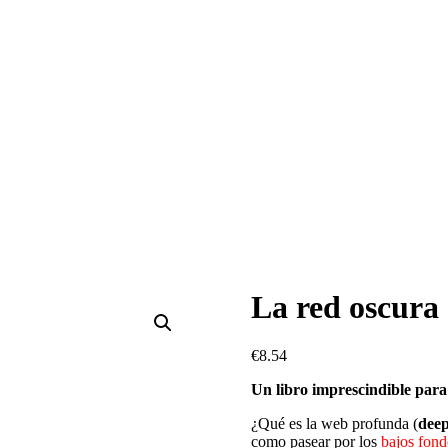
La red oscura
€
8.54
Un libro imprescindible para
¿Qué es la web profunda (
dee
como pasear por los
bajos fond