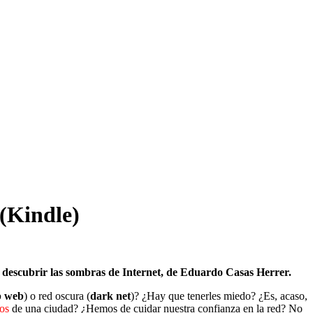
 (Kindle)
 descubrir las sombras de Internet, de Eduardo Casas Herrer.
p web
) o red oscura (
dark net
)? ¿Hay que tenerles miedo? ¿Es, acaso,
os
de una ciudad? ¿Hemos de cuidar nuestra confianza en la red? No