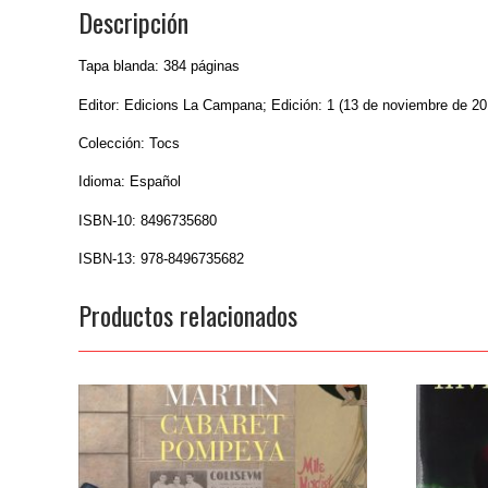
Descripción
Tapa blanda: 384 páginas
Editor: Edicions La Campana; Edición: 1 (13 de noviembre de 20
Colección: Tocs
Idioma: Español
ISBN-10: 8496735680
ISBN-13: 978-8496735682
Productos relacionados