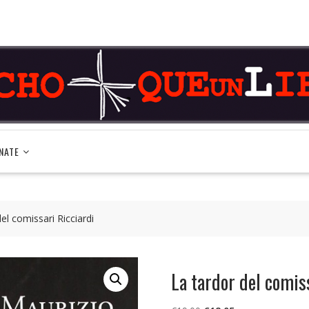
NATE
el comissari Ricciardi
La tardor del comis