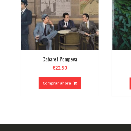
Cabaret Pompeya
€
22.50
Comprar ahora