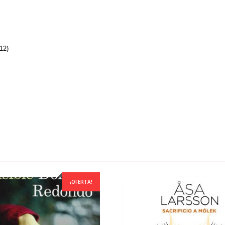
12)
¡OFERTA!