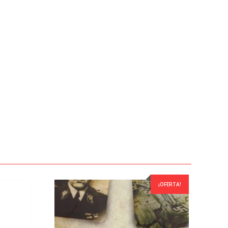
¡OFERTA!