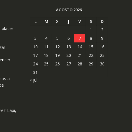
AGOSTO 2026
L
M
X
J
V
S
D
l placer
1
2
3
4
5
6
7
8
9
10
11
12
13
14
15
16
za!
17
18
19
20
21
22
23
uencer
24
25
26
27
28
29
30
31
mos a
« Jul
de
rez-Lapi,