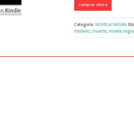
Comprar ahora
Categoría:
NOVELA NEGRA
Et
misterio
,
muerte
,
novela negra