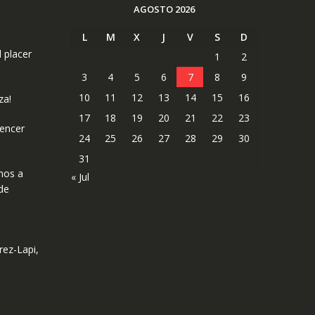
AGOSTO 2026
L
M
X
J
V
S
D
l placer
1
2
3
4
5
6
7
8
9
10
11
12
13
14
15
16
za!
17
18
19
20
21
22
23
uencer
24
25
26
27
28
29
30
31
mos a
« Jul
de
rez-Lapi,