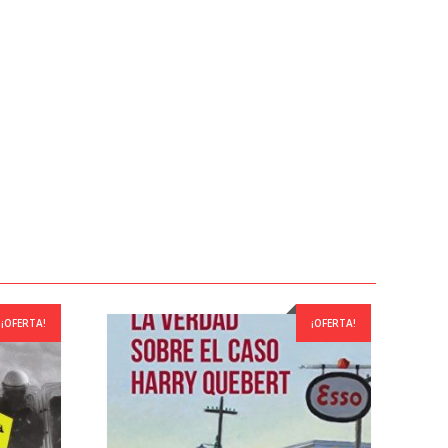
¡OFERTA!
¡OFERTA!