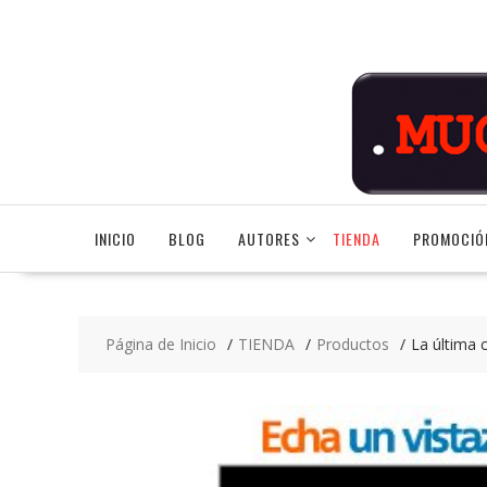
Saltar
contenido
INICIO
BLOG
AUTORES
TIENDA
PROMOCIÓ
Página de Inicio
TIENDA
Productos
La última 