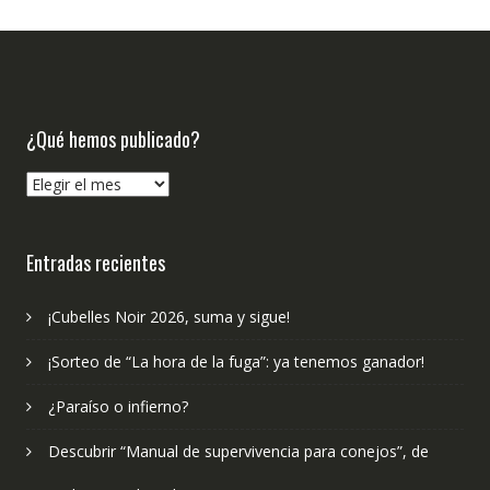
¿Qué hemos publicado?
¿Qué
hemos
publicado?
Entradas recientes
¡Cubelles Noir 2026, suma y sigue!
¡Sorteo de “La hora de la fuga”: ya tenemos ganador!
¿Paraíso o infierno?
Descubrir “Manual de supervivencia para conejos”, de