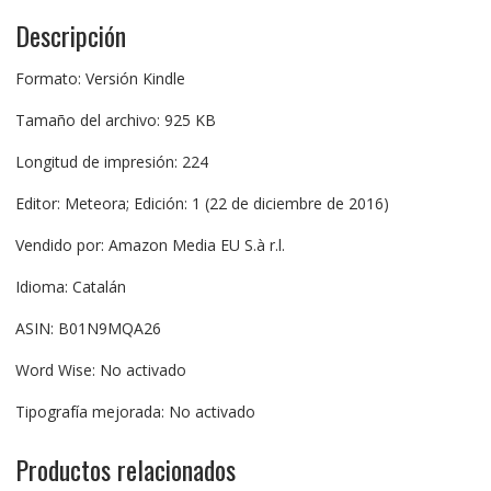
Descripción
Formato: Versión Kindle
Tamaño del archivo: 925 KB
Longitud de impresión: 224
Editor: Meteora; Edición: 1 (22 de diciembre de 2016)
Vendido por: Amazon Media EU S.à r.l.
Idioma: Catalán
ASIN: B01N9MQA26
Word Wise: No activado
Tipografía mejorada: No activado
Productos relacionados