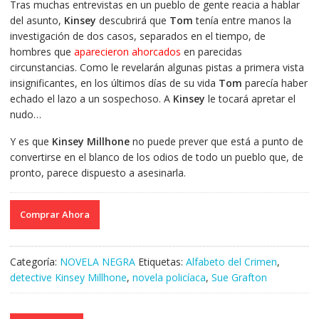
Tras muchas entrevistas en un pueblo de gente reacia a hablar
del asunto,
Kinsey
descubrirá que
Tom
tenía entre manos la
investigación de dos casos, separados en el tiempo, de
hombres que
aparecieron ahorcados
en parecidas
circunstancias. Como le revelarán algunas pistas a primera vista
insignificantes, en los últimos días de su vida
Tom
parecía haber
echado el lazo a un sospechoso. A
Kinsey
le tocará apretar el
nudo…
Y es que
Kinsey Millhone
no puede prever que está a punto de
convertirse en el blanco de los odios de todo un pueblo que, de
pronto, parece dispuesto a asesinarla.
Comprar Ahora
Categoría:
NOVELA NEGRA
Etiquetas:
Alfabeto del Crimen
,
detective Kinsey Millhone
,
novela policíaca
,
Sue Grafton