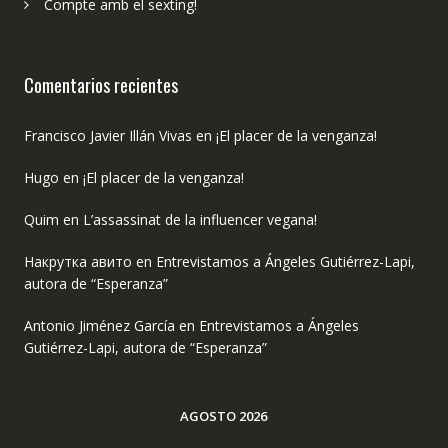
Compte amb el sexting!
Comentarios recientes
Francisco Javier Illán Vivas
en
¡El placer de la venganza!
Hugo
en
¡El placer de la venganza!
Quim
en
L’assassinat de la influencer vegana!
Накрутка авито
en
Entrevistamos a Ángeles Gutiérrez-Lapi,
autora de “Esperanza”
Antonio Jiménez García
en
Entrevistamos a Ángeles
Gutiérrez-Lapi, autora de “Esperanza”
AGOSTO 2026