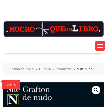
Saltar
contenido
Página de Inicio
TIENDA
Productos
N de nudo
¡OFERTA!