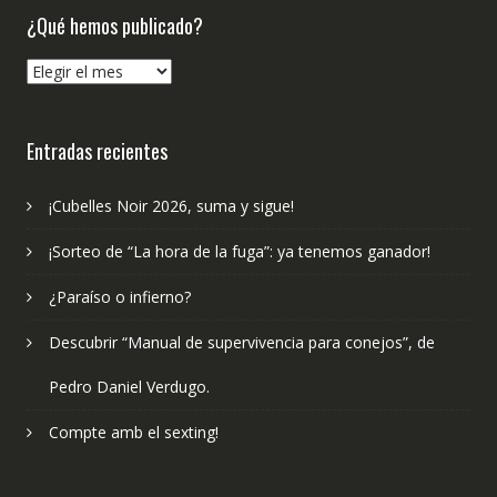
¿Qué hemos publicado?
¿Qué
hemos
publicado?
Entradas recientes
¡Cubelles Noir 2026, suma y sigue!
¡Sorteo de “La hora de la fuga”: ya tenemos ganador!
¿Paraíso o infierno?
Descubrir “Manual de supervivencia para conejos”, de
Pedro Daniel Verdugo.
Compte amb el sexting!