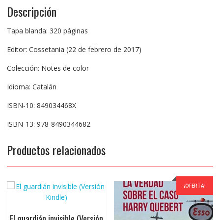
Descripción
Tapa blanda: 320 páginas
Editor: Cossetania (22 de febrero de 2017)
Colección: Notes de color
Idioma: Catalán
ISBN-10: 849034468X
ISBN-13: 978-8490344682
Productos relacionados
¡OFERTA!
El guardián invisible (Versión