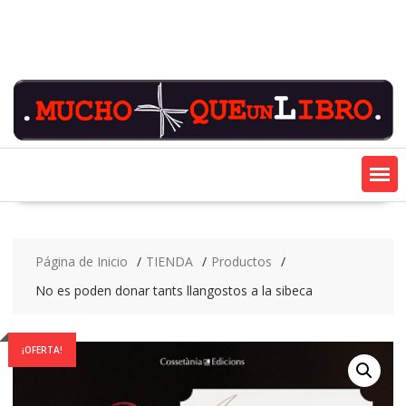
Saltar
contenido
Página de Inicio
TIENDA
Productos
No es poden donar tants llangostos a la sibeca
¡OFERTA!