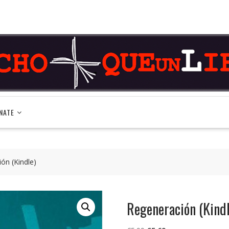
NATE
ón (Kindle)
Regeneración (Kindl