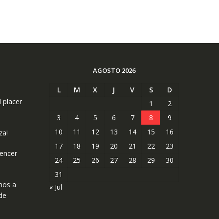
AGOSTO 2026
L
M
X
J
V
S
D
l placer
1
2
3
4
5
6
7
8
9
10
11
12
13
14
15
16
za!
17
18
19
20
21
22
23
uencer
24
25
26
27
28
29
30
31
mos a
« Jul
de