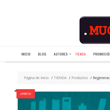
Saltar
contenido
INICIO
BLOG
AUTORES
TIENDA
PROMOCIÓ
Página de Inicio
TIENDA
Productos
Regeneraci
¡OFERTA!