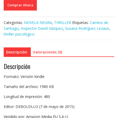
Comprar Ahora
Categorías:
NOVELA NEGRA
,
THRILLER
Etiquetas:
Camino de
Santiago
,
Inspector David Vázquez
,
Susana Rodríguez Lezaun
,
thriller psicológico
Descripción
Valoraciones (0)
Descripción
Formato: Versión Kindle
Tamaño del archivo: 1980 KB
Longitud de impresión: 480
Editor: DEBOLS!LLO (7 de mayo de 2015)
Vendido por: Amazon Media EU S.à r.l.