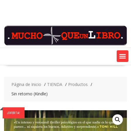
Saltar
contenido
Página de Inicio
TIENDA
Productos
Sin retorno (Kindle)
¡OFERTA!