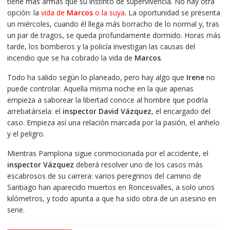
tiene más armas que su instinto de supervivencia. No hay otra
opción: la
vida de
Marcos
o la suya
. La oportunidad se presenta
un miércoles, cuando él llega más borracho de lo normal y, tras
un par de tragos, se queda profundamente dormido. Horas más
tarde, los bomberos y la policía investigan las causas del
incendio que se ha cobrado la vida de
Marcos
.
Todo ha salido según lo planeado, pero hay algo que
Irene
no
puede controlar. Aquella misma noche en la que apenas
empieza a saborear la libertad conoce al hombre que podría
arrebatársela: el
inspector David Vázquez
, el encargado del
caso. Empieza así una relación marcada por la pasión, el anhelo
y el peligro.
Mientras Pamplona sigue conmocionada por el accidente, el
inspector Vázquez
deberá resolver uno de los casos más
escabrosos de su carrera: varios peregrinos del camino de
Santiago han aparecido muertos en Roncesvalles, a solo unos
kilómetros, y todo apunta a que ha sido obra de un asesino en
serie.