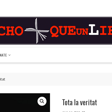
NATE
itat
Tota la veritat