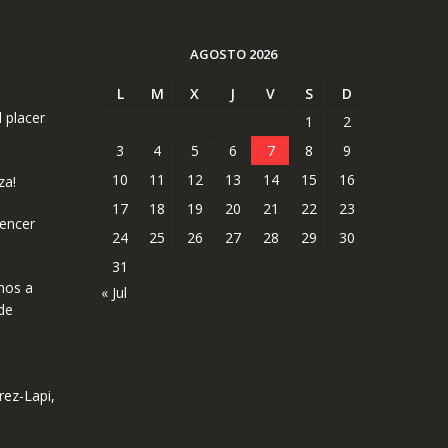
AGOSTO 2026
L
M
X
J
V
S
D
l placer
1
2
3
4
5
6
7
8
9
10
11
12
13
14
15
16
za!
17
18
19
20
21
22
23
uencer
24
25
26
27
28
29
30
31
mos a
« Jul
de
rez-Lapi,