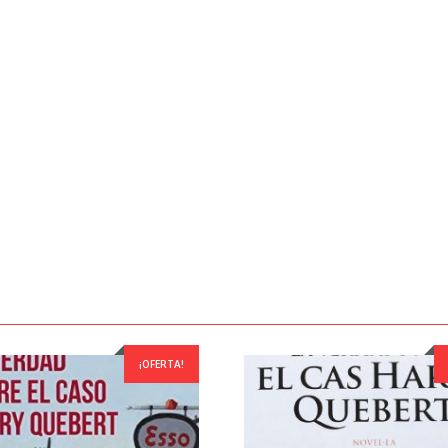
¡OFERTA!