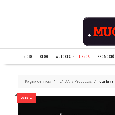
Saltar
contenido
INICIO
BLOG
AUTORES
TIENDA
PROMOCIÓ
Página de Inicio
TIENDA
Productos
Tota la ver
¡OFERTA!