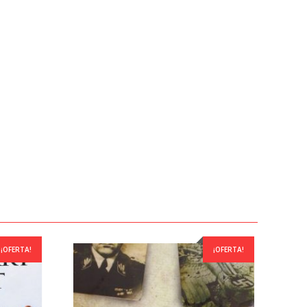
¡OFERTA!
¡OFERTA!