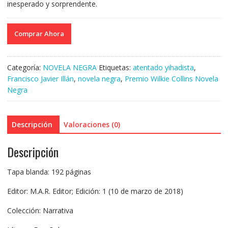
inesperado y sorprendente.
Comprar Ahora
Categoría:
NOVELA NEGRA
Etiquetas:
atentado yihadista
,
Francisco Javier Illán
,
novela negra
,
Premio Wilkie Collins Novela
Negra
Descripción
Valoraciones (0)
Descripción
Tapa blanda: 192 páginas
Editor: M.A.R. Editor; Edición: 1 (10 de marzo de 2018)
Colección: Narrativa