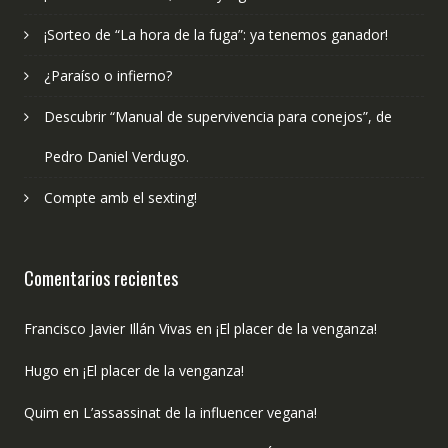
¡Sorteo de “La hora de la fuga”: ya tenemos ganador!
¿Paraíso o infierno?
Descubrir “Manual de supervivencia para conejos”, de
Pedro Daniel Verdugo.
Compte amb el sexting!
Comentarios recientes
Francisco Javier Illán Vivas
en
¡El placer de la venganza!
Hugo
en
¡El placer de la venganza!
Quim
en
L’assassinat de la influencer vegana!