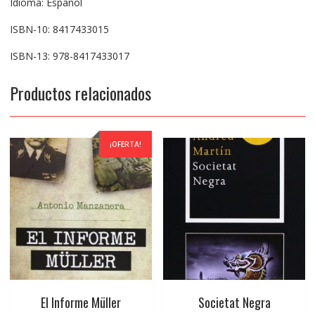
Idioma: Español
ISBN-10: 8417433015
ISBN-13: 978-8417433017
Productos relacionados
¡OFERTA!
El Informe Müller
Societat Negra