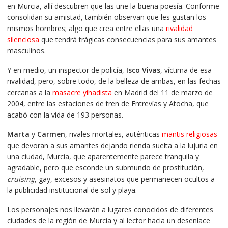
en Murcia, allí descubren que las une la buena poesía. Conforme
consolidan su amistad, también observan que les gustan los
mismos hombres; algo que crea entre ellas una
rivalidad
silenciosa
que tendrá trágicas consecuencias para sus amantes
masculinos.
Y en medio, un inspector de policía,
Isco Vivas
, víctima de esa
rivalidad, pero, sobre todo, de la belleza de ambas, en las fechas
cercanas a la
masacre yihadista
en Madrid del 11 de marzo de
2004, entre las estaciones de tren de Entrevías y Atocha, que
acabó con la vida de 193 personas.
Marta
y
Carmen
, rivales mortales, auténticas
mantis religiosas
que devoran a sus amantes dejando rienda suelta a la lujuria en
una ciudad, Murcia, que aparentemente parece tranquila y
agradable, pero que esconde un submundo de prostitución,
cruising
, gay, excesos y asesinatos que permanecen ocultos a
la publicidad institucional de sol y playa.
Los personajes nos llevarán a lugares conocidos de diferentes
ciudades de la región de Murcia y al lector hacia un desenlace