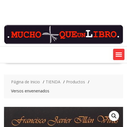
Saltar
contenido
Página de Inicio
TIENDA
Productos
Versos envenenados