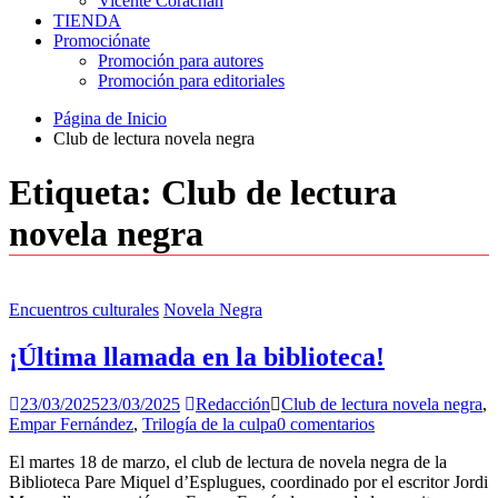
Vicente Corachán
TIENDA
Promociónate
Promoción para autores
Promoción para editoriales
Página de Inicio
Club de lectura novela negra
Etiqueta:
Club de lectura
novela negra
Encuentros culturales
Novela Negra
¡Última llamada en la biblioteca!
23/03/2025
23/03/2025
Redacción
Club de lectura novela negra
,
Empar Fernández
,
Trilogía de la culpa
0 comentarios
El martes 18 de marzo, el club de lectura de novela negra de la
Biblioteca Pare Miquel d’Esplugues, coordinado por el escritor Jordi