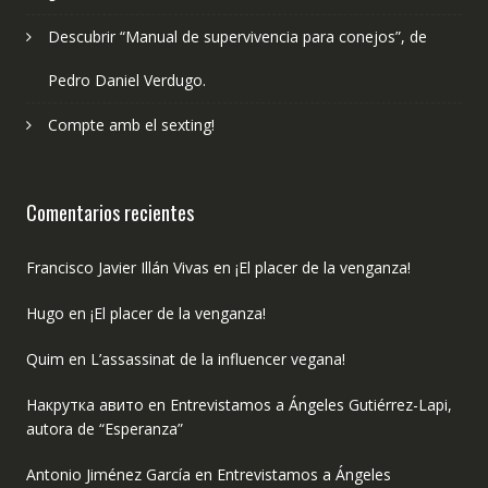
Descubrir “Manual de supervivencia para conejos”, de
Pedro Daniel Verdugo.
Compte amb el sexting!
Comentarios recientes
Francisco Javier Illán Vivas
en
¡El placer de la venganza!
Hugo
en
¡El placer de la venganza!
Quim
en
L’assassinat de la influencer vegana!
Накрутка авито
en
Entrevistamos a Ángeles Gutiérrez-Lapi,
autora de “Esperanza”
Antonio Jiménez García
en
Entrevistamos a Ángeles