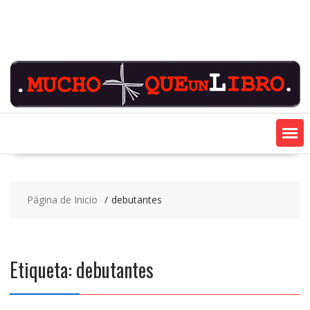
Saltar
contenido
Página de Inicio
debutantes
Etiqueta:
debutantes