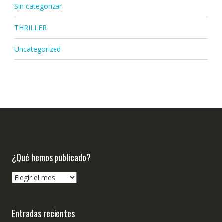
Sin categorizar
THRILLER
Uncategorized
¿Qué hemos publicado?
¿Qué
hemos
publicado?
Entradas recientes