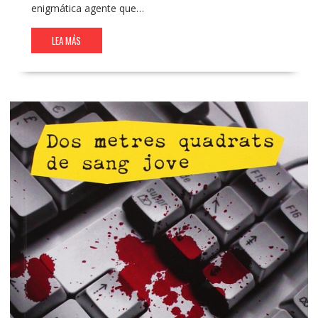
enigmática agente que…
LEA MÁS