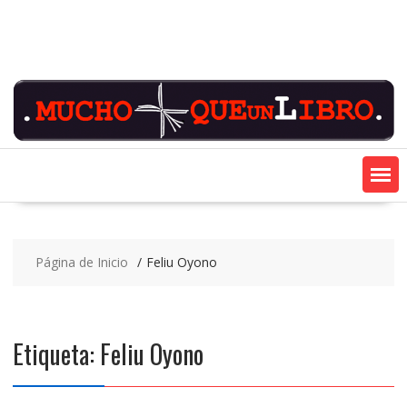
Saltar
contenido
Página de Inicio
Feliu Oyono
Etiqueta:
Feliu Oyono