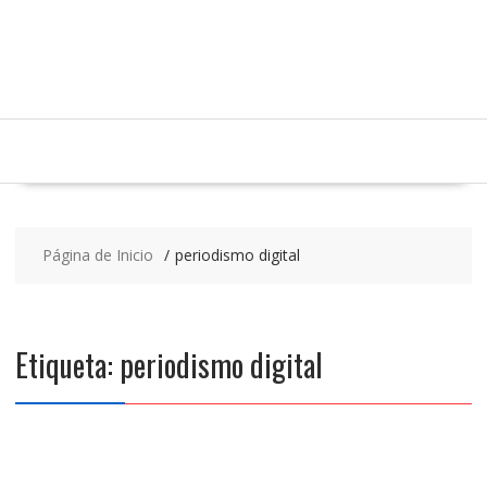
Saltar
contenido
Página de Inicio
periodismo digital
Etiqueta:
periodismo digital