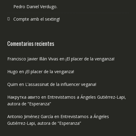
Pedro Daniel Verdugo.
Compte amb el sexting!
Comentarios recientes
Francisco Javier Illán Vivas
en
¡El placer de la venganza!
Hugo
en
¡El placer de la venganza!
Quim
en
L’assassinat de la influencer vegana!
Накрутка авито
en
Entrevistamos a Ángeles Gutiérrez-Lapi,
autora de “Esperanza”
Antonio Jiménez García
en
Entrevistamos a Ángeles
Gutiérrez-Lapi, autora de “Esperanza”