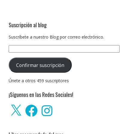
Suscripción al blog
Suscríbete a nuestro Blog por correo electrónico.
Dirección
de
correo
Confirmar suscripción
electrónico:
Únete a otros 459 suscriptores
¡Síguenos en las Redes Sociales!
X
Facebook
Instagram