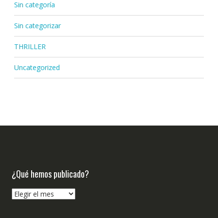
Sin categoría
Sin categorizar
THRILLER
Uncategorized
¿Qué hemos publicado?
¿Qué
hemos
publicado?