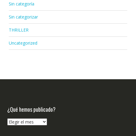
Sin categoría
Sin categorizar
THRILLER
Uncategorized
¿Qué hemos publicado?
¿Qué
hemos
publicado?