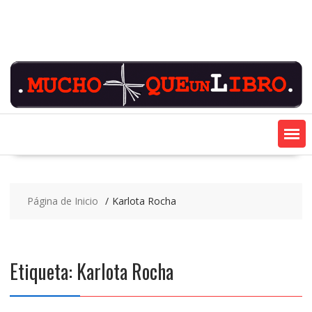
Saltar
contenido
Página de Inicio
Karlota Rocha
Etiqueta:
Karlota Rocha