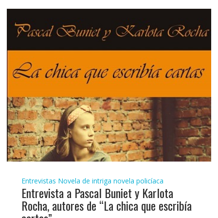
Entrevistas
Novela de intriga
novela policíaca
Entrevista a Pascal Buniet y Karlota
Rocha, autores de “La chica que escribía
cartas”