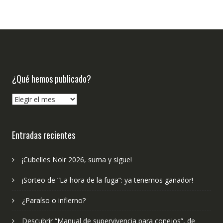
¿Qué hemos publicado?
¿Qué
hemos
publicado?
Entradas recientes
¡Cubelles Noir 2026, suma y sigue!
¡Sorteo de “La hora de la fuga”: ya tenemos ganador!
¿Paraíso o infierno?
Descubrir “Manual de supervivencia para conejos”, de