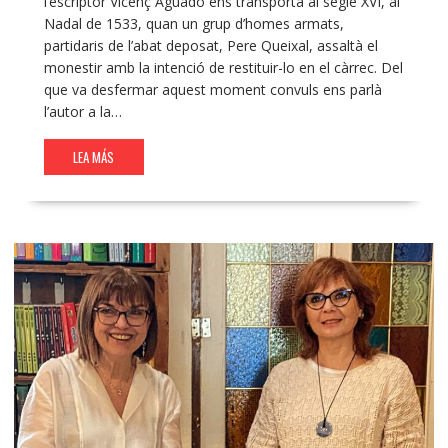
l’escriptor Vicenç Aguado ens transporta al segle XVI, al
Nadal de 1533, quan un grup d’homes armats,
partidaris de l’abat deposat, Pere Queixal, assaltà el
monestir amb la intenció de restituir-lo en el càrrec. Del
que va desfermar aquest moment convuls ens parlà
l’autor a la…
LEA MÁS