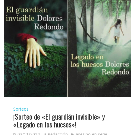
Sorteos
¡Sorteo de «El guardián invisible» y
«Legado en los huesos»!
03/11/2014
Redacción
asesino en serie
,