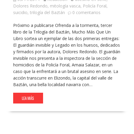
Dolores Redondo
,
mitología vasca
,
Policía Foral
,
suicidio
,
trilogía del Baztán
0 comentarios
Próximo a publicarse Ofrenda a la tormenta, tercer
libro de la Trilogía del Baztán, Mucho Más Que Un
Libro sortea un ejemplar de las dos primeras entregas:
El guardián invisible y Legado en los huesos, dedicados
y firmados por la autora, Dolores Redondo. El guardián
invisible nos presenta a la inspectora de la sección de
homicidios de la Policía Foral, Amaia Salazar, en un
caso que la enfrentará a un brutal asesino en serie. La
acción transcurre en Elizondo, la capital del valle de
Baztán, una bella localidad navarra con…
LEA MÁS