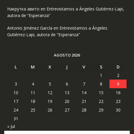
Накрутка авито
en
Entrevistamos a Ángeles Gutiérrez-Lapi,
autora de “Esperanza”
Antonio Jiménez García
en
Entrevistamos a Ángeles
Gutiérrez-Lapi, autora de “Esperanza”
AGOSTO 2026
L
M
X
J
V
S
D
1
2
3
4
5
6
7
8
9
10
11
12
13
14
15
16
17
18
19
20
21
22
23
24
25
26
27
28
29
30
31
« Jul