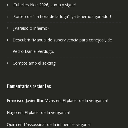
¡Cubelles Noir 2026, suma y sigue!
¡Sorteo de “La hora de la fuga”: ya tenemos ganador!
¿Paraíso o infierno?
Descubrir “Manual de supervivencia para conejos”, de
Pedro Daniel Verdugo.
Compte amb el sexting!
Comentarios recientes
Francisco Javier Illán Vivas
en
¡El placer de la venganza!
Hugo
en
¡El placer de la venganza!
Quim
en
L’assassinat de la influencer vegana!