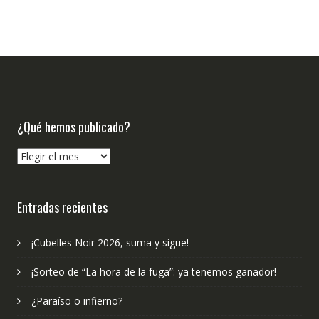
¿Qué hemos publicado?
¿Qué
hemos
publicado?
Entradas recientes
¡Cubelles Noir 2026, suma y sigue!
¡Sorteo de “La hora de la fuga”: ya tenemos ganador!
¿Paraíso o infierno?