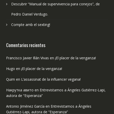
Descubrir “Manual de supervivencia para conejos”, de
Pedro Daniel Verdugo.
Compte amb el sexting!
Comentarios recientes
Francisco Javier Illán Vivas
en
¡El placer de la venganza!
Hugo
en
¡El placer de la venganza!
Quim
en
L’assassinat de la influencer vegana!
Накрутка авито
en
Entrevistamos a Ángeles Gutiérrez-Lapi,
autora de “Esperanza”
Antonio Jiménez García
en
Entrevistamos a Ángeles
Gutiérrez-Lapi, autora de “Esperanza”