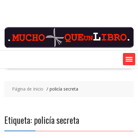
Saltar
contenido
Página de Inicio
policía secreta
Etiqueta:
policía secreta