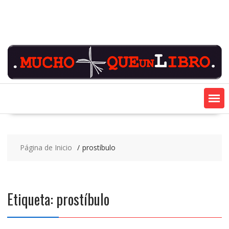
Saltar
contenido
Página de Inicio
prostíbulo
Etiqueta:
prostíbulo