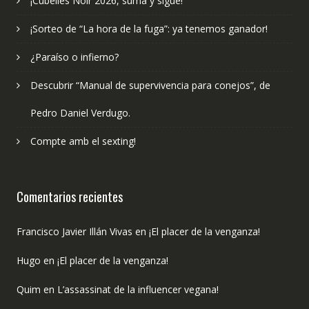
¡Cubelles Noir 2026, suma y sigue!
¡Sorteo de “La hora de la fuga”: ya tenemos ganador!
¿Paraíso o infierno?
Descubrir “Manual de supervivencia para conejos”, de
Pedro Daniel Verdugo.
Compte amb el sexting!
Comentarios recientes
Francisco Javier Illán Vivas
en
¡El placer de la venganza!
Hugo
en
¡El placer de la venganza!
Quim
en
L’assassinat de la influencer vegana!