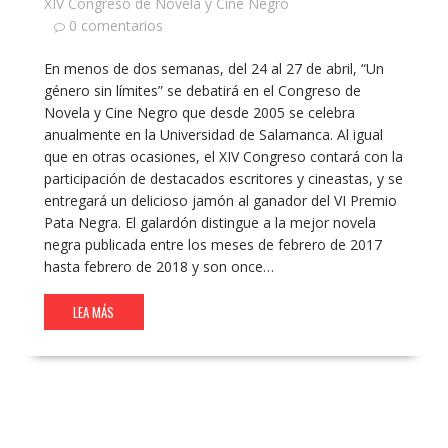
XIV Congreso de Novela y Cine Negro
0 comentarios
En menos de dos semanas, del 24 al 27 de abril, “Un
género sin límites” se debatirá en el Congreso de
Novela y Cine Negro que desde 2005 se celebra
anualmente en la Universidad de Salamanca. Al igual
que en otras ocasiones, el XIV Congreso contará con la
participación de destacados escritores y cineastas, y se
entregará un delicioso jamón al ganador del VI Premio
Pata Negra. El galardón distingue a la mejor novela
negra publicada entre los meses de febrero de 2017
hasta febrero de 2018 y son once…
LEA MÁS