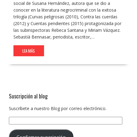
social de Susana Hernández, autora que se dio a
conocer en la literatura negrocriminal con la exitosa
trilogía (Curvas peligrosas (2010), Contra las cuerdas
(2012) y Cuentas pendientes (2015) protagonizada por
las subinspectoras Rebeca Santana y Miriam Vázquez.
Sebastià Bennasar, periodista, escritor,…
LEA MÁS
Suscripción al blog
Suscríbete a nuestro Blog por correo electrónico.
Dirección
de
correo