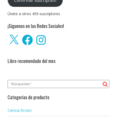
Confirmar suscripción
electrónico:
Únete a otros 459 suscriptores
¡Síguenos en las Redes Sociales!
X
Facebook
Instagram
Libro recomendado del mes
Categorías de producto
Ciencia ficción