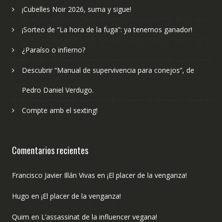
¡Cubelles Noir 2026, suma y sigue!
¡Sorteo de “La hora de la fuga”: ya tenemos ganador!
¿Paraíso o infierno?
Descubrir “Manual de supervivencia para conejos”, de
Pedro Daniel Verdugo.
Compte amb el sexting!
Comentarios recientes
Francisco Javier Illán Vivas
en
¡El placer de la venganza!
Hugo
en
¡El placer de la venganza!
Quim
en
L’assassinat de la influencer vegana!