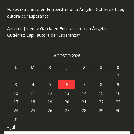
Накрутка авито
en
Entrevistamos a Ángeles Gutiérrez-Lapi,
autora de “Esperanza”
Antonio Jiménez García
en
Entrevistamos a Ángeles
Gutiérrez-Lapi, autora de “Esperanza”
AGOSTO 2026
L
M
X
J
V
S
D
1
2
3
4
5
6
7
8
9
10
11
12
13
14
15
16
17
18
19
20
21
22
23
24
25
26
27
28
29
30
31
« Jul