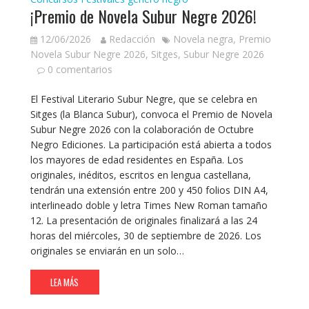
¡Premio de Novela Subur Negre 2026!
12/06/2026
Redacción
Novela negra
,
Premio
Novela Subur Negre 2026
,
Sitges
,
Subur Negre 2026
0 comentarios
El Festival Literario Subur Negre, que se celebra en
Sitges (la Blanca Subur), convoca el Premio de Novela
Subur Negre 2026 con la colaboración de Octubre
Negro Ediciones. La participación está abierta a todos
los mayores de edad residentes en España. Los
originales, inéditos, escritos en lengua castellana,
tendrán una extensión entre 200 y 450 folios DIN A4,
interlineado doble y letra Times New Roman tamaño
12. La presentación de originales finalizará a las 24
horas del miércoles, 30 de septiembre de 2026. Los
originales se enviarán en un solo…
LEA MÁS