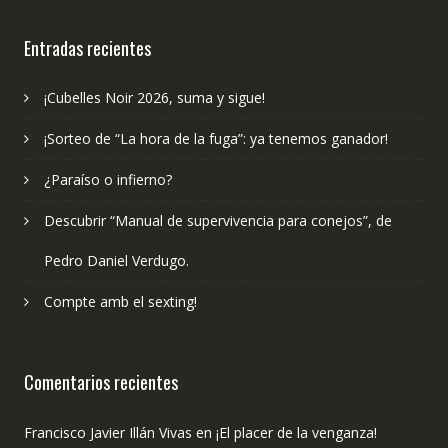
publicado?
Entradas recientes
¡Cubelles Noir 2026, suma y sigue!
¡Sorteo de “La hora de la fuga”: ya tenemos ganador!
¿Paraíso o infierno?
Descubrir “Manual de supervivencia para conejos”, de
Pedro Daniel Verdugo.
Compte amb el sexting!
Comentarios recientes
Francisco Javier Illán Vivas
en
¡El placer de la venganza!