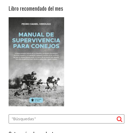
Libro recomendado del mes