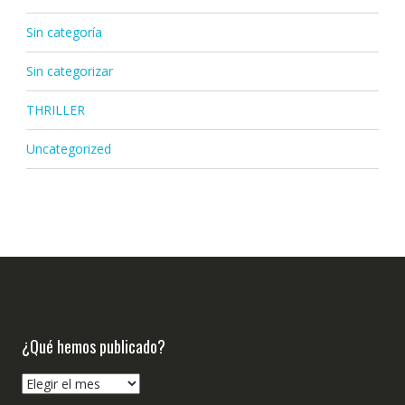
Sin categoría
Sin categorizar
THRILLER
Uncategorized
¿Qué hemos publicado?
¿Qué
hemos