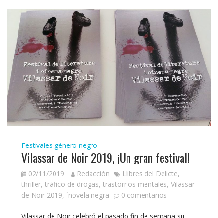
Festivales género negro
Vilassar de Noir 2019, ¡Un gran festival!
02/11/2019
Redacción
Llibres del Delicte
,
thriller
,
tráfico de drogas
,
trastornos mentales
,
Vilassar
de Noir 2019
,
`novela negra
0 comentarios
Vilassar de Noir celebró el pasado fin de semana su