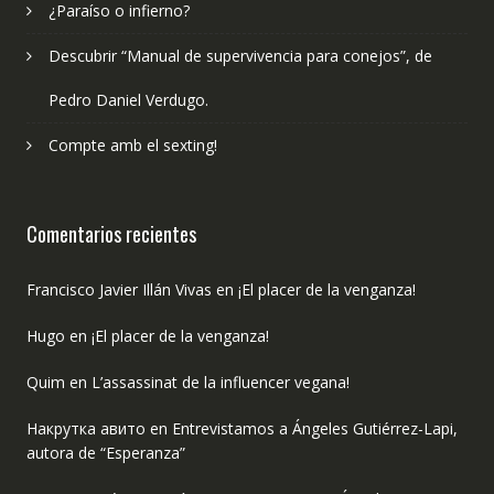
¿Paraíso o infierno?
Descubrir “Manual de supervivencia para conejos”, de
Pedro Daniel Verdugo.
Compte amb el sexting!
Comentarios recientes
Francisco Javier Illán Vivas
en
¡El placer de la venganza!
Hugo
en
¡El placer de la venganza!
Quim
en
L’assassinat de la influencer vegana!
Накрутка авито
en
Entrevistamos a Ángeles Gutiérrez-Lapi,
autora de “Esperanza”