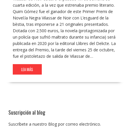
cuarta edición, a la vez que estrenaba premio literario.
Quim Gómez fue el ganador de este Primer Premi de
Novel.la Negra Vilassar de Noir con L’esguard de la
bèstia, tras imponerse a 21 originales presentados.
Dotada con 2.500 euros, la novela (protagonizada por
un policía que sufrió maltrato durante su infancia) será
publicada en 2020 por la editorial Llibres del Delicte. La
entrega del Premio, la tarde del viernes 25 de octubre,
fue el pistoletazo de salida de Vilassar de…
LEA MÁS
Suscripción al blog
Suscríbete a nuestro Blog por correo electrónico.