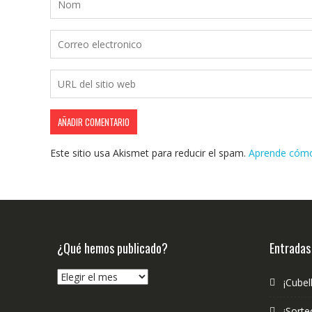
Este sitio usa Akismet para reducir el spam.
Aprende cómo 
¿Qué hemos publicado?
Entradas
¿Qué
¡Cubel
hemos
publicado?
¡Sorte