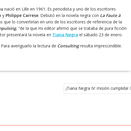
au
nació en Lille en 1961. Es periodista y uno de los escritores
o
y
Philippe Carrese
. Debutó en la novela negra con
La Faute à
 que lo convertirían en uno de los escritores de referencia de la
pulsing
, “de la que mi editor afirmó que se trataba de pura ficción
tor presentará la novela en
Tiana Negra
el sábado 23 de enero.
 Para averiguarlo la lectura de
Consulting
resulta imprescindible.
¡Tiana Negra IV: misión cumplida!