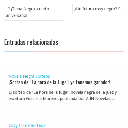
Navegación
¡Tiana Negra, cuarto
¿Un futuro muy negro?
de
aniversario!
entradas
Entradas relacionadas
Novela Negra
Sorteos
¡Sorteo de “La hora de la fuga”: ya tenemos ganador!
El sorteo de “La hora de la fuga”, novela negra de la juez y
escritora Graziella Moreno, publicada por AdN Novelas,...
Cozy Crime
Sorteos