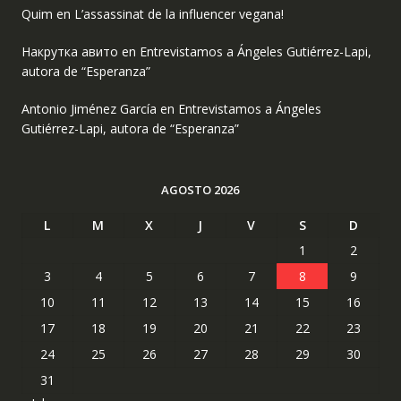
Quim
en
L’assassinat de la influencer vegana!
Накрутка авито
en
Entrevistamos a Ángeles Gutiérrez-Lapi,
autora de “Esperanza”
Antonio Jiménez García
en
Entrevistamos a Ángeles
Gutiérrez-Lapi, autora de “Esperanza”
AGOSTO 2026
L
M
X
J
V
S
D
1
2
3
4
5
6
7
8
9
10
11
12
13
14
15
16
17
18
19
20
21
22
23
24
25
26
27
28
29
30
31