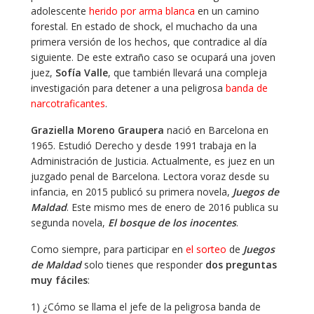
adolescente
herido por arma blanca
en un camino
forestal. En estado de shock, el muchacho da una
primera versión de los hechos, que contradice al día
siguiente. De este extraño caso se ocupará una joven
juez,
Sofía Valle
, que también llevará una compleja
investigación para detener a una peligrosa
banda de
narcotraficantes
.
Graziella Moreno Graupera
nació en Barcelona en
1965. Estudió Derecho y desde 1991 trabaja en la
Administración de Justicia. Actualmente, es juez en un
juzgado penal de Barcelona. Lectora voraz desde su
infancia, en 2015 publicó su primera novela,
Juegos de
Maldad
. Este mismo mes de enero de 2016 publica su
segunda novela,
El bosque de los inocentes
.
Como siempre, para participar en
el sorteo
de
Juegos
de Maldad
solo tienes que responder
dos preguntas
muy fáciles
:
1) ¿Cómo se llama el jefe de la peligrosa banda de