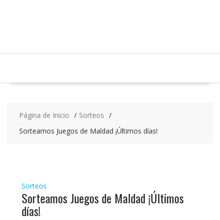
Saltar
contenido
Página de Inicio
Sorteos
Sorteamos Juegos de Maldad ¡Últimos días!
Sorteos
Sorteamos Juegos de Maldad ¡Últimos
días!