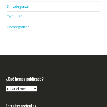
Sin categorizar
THRILLER
Uncategorized
¿Qué hemos publicado?
¿Qué
hemos
publicado?
Entradas recientes