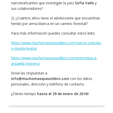
narcotraficantes que investigan la juez
Sofía Valle
y
sus colaboradores?
2) ¿Cuántos años tiene el adolescente que encuentran
herido por arma blanca en un camino forestal?
Para más información puedes consultar estos links:
https://www.muchomasqueunlibro.com/jueces-policias-
y-novela-negra/
https://www.muchomasqueunlibro.com/entrevista-a-
graziella-moreno/
Envía las respuestas a
info@muchomasqueunlibro.com
con los datos
personales, dirección y teléfono de contacto.
¡¡Tienes tiempo
hasta el 29 de enero de 2016
!!