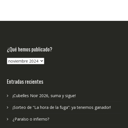
¿Qué hemos publicado?
¿Qué
hemos
publicado?
Entradas recientes
¡Cubelles Noir 2026, suma y sigue!
¡Sorteo de “La hora de la fuga”: ya tenemos ganador!
¿Paraíso o infierno?