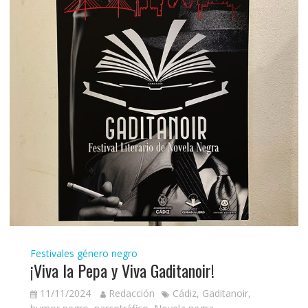
Festivales género negro
¡Viva la Pepa y Viva Gaditanoir!
11/11/2024
Redacción
Cádiz
,
Gaditanoir
,