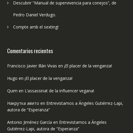
Descubrir “Manual de supervivencia para conejos”, de
Pedro Daniel Verdugo.
Compte amb el sexting!
Comentarios recientes
Francisco Javier Illán Vivas
en
¡El placer de la venganza!
Hugo
en
¡El placer de la venganza!
Quim
en
L’assassinat de la influencer vegana!
Накрутка авито
en
Entrevistamos a Ángeles Gutiérrez-Lapi,
autora de “Esperanza”
Antonio Jiménez García
en
Entrevistamos a Ángeles
Gutiérrez-Lapi, autora de “Esperanza”