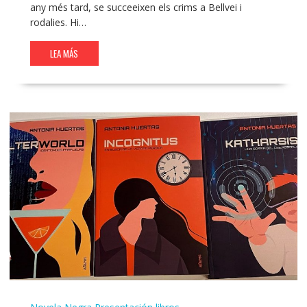
any més tard, se succeeixen els crims a Bellvei i
rodalies. Hi…
LEA MÁS