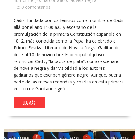
humor negro
,
narcotráfico
,
Novela negra
0 comentarios
Cádiz, fundada por los fenicios con el nombre de Gadir
allá por el año 1100 a.C. y escenario de la
promulgación de la primera Constitución española en
1812, más conocida como la Pepa, ha celebrado el
Primer Festival Literario de Novela Negra Gaditanoir,
del 7 al 10 de noviembre. El principal objetivo:
reivindicar Cádiz, “la tacita de plata”, como escenario
de novela negra y dar visibilidad a los autores
gaditanos que escriben género negro. Aunque, buena
parte de las mesas redondas y charlas en esta primera
edición de Gaditanoir giró…
LEA MÁS