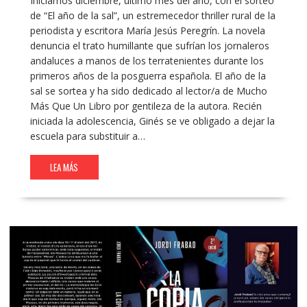
Iniciamos diciembre, último mes del año, con el sorteo
de “El año de la sal”, un estremecedor thriller rural de la
periodista y escritora María Jesús Peregrín. La novela
denuncia el trato humillante que sufrían los jornaleros
andaluces a manos de los terratenientes durante los
primeros años de la posguerra española. El año de la
sal se sortea y ha sido dedicado al lector/a de Mucho
Más Que Un Libro por gentileza de la autora. Recién
iniciada la adolescencia, Ginés se ve obligado a dejar la
escuela para substituir a…
LEA MÁS