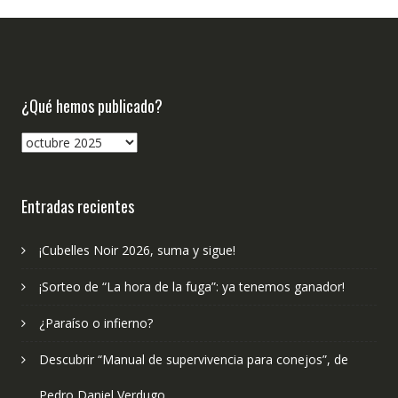
¿Qué hemos publicado?
¿Qué
hemos
publicado?
Entradas recientes
¡Cubelles Noir 2026, suma y sigue!
¡Sorteo de “La hora de la fuga”: ya tenemos ganador!
¿Paraíso o infierno?
Descubrir “Manual de supervivencia para conejos”, de
Pedro Daniel Verdugo.