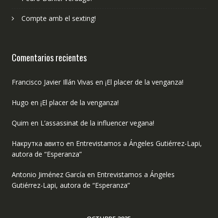
Compte amb el sexting!
Comentarios recientes
Francisco Javier Illán Vivas
en
¡El placer de la venganza!
Hugo
en
¡El placer de la venganza!
Quim
en
L’assassinat de la influencer vegana!
Накрутка авито
en
Entrevistamos a Ángeles Gutiérrez-Lapi,
autora de “Esperanza”
Antonio Jiménez García
en
Entrevistamos a Ángeles
Gutiérrez-Lapi, autora de “Esperanza”