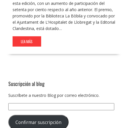
esta edición, con un aumento de participación del
setenta por ciento respecto al año anterior. El premio,
promovido por la Biblioteca La Bòbila y convocado por
el Ajuntament de L’Hospitalet de Llobregat y la Editorial
Clandestina, está dotado…
LEA MÁS
Suscripción al blog
Suscríbete a nuestro Blog por correo electrónico.
Dirección
de
correo
Confirmar suscripción
electrónico: