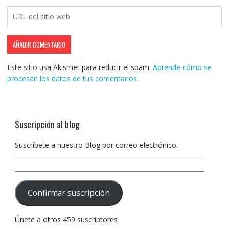
Este sitio usa Akismet para reducir el spam.
Aprende cómo se
procesan los datos de tus comentarios.
Suscripción al blog
Suscríbete a nuestro Blog por correo electrónico.
Dirección
de
correo
Confirmar suscripción
electrónico:
Únete a otros 459 suscriptores