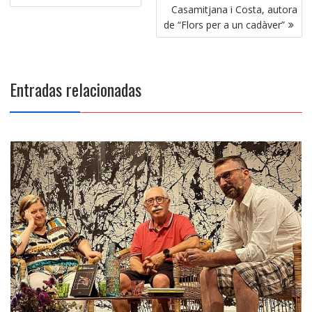
de
Casamitjana i Costa, autora
entradas
de “Flors per a un cadàver”
Entradas relacionadas