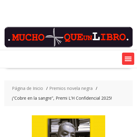
Saltar
contenido
Página de Inicio
Premios novela negra
¡“Cobre en la sangre”, Premi L’H Confidencial 2025!