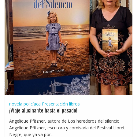
novela policíaca
Presentación libros
¡Viaje alucinante hacia el pasado!
Angelique Pfitzner, autora de Los herederos del silencio.
Angelique Pfitzner, escritora y comisaria del Festival Lloret
Negre, que ya va por...