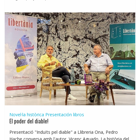
Novel·la històrica
Presentación libros
El poder del diable!
Presentació "Induïts pel diable" a Llibreria Ona, Pedro
Hache conversa amb l'autor, Vicenç Aguado. La història del