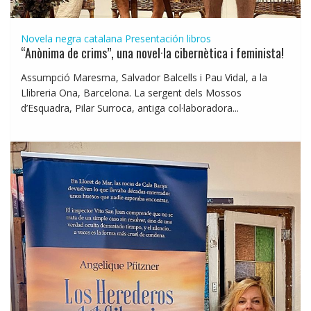
Novela negra catalana
Presentación libros
“Anònima de crims”, una novel·la cibernètica i feminista!
Assumpció Maresma, Salvador Balcells i Pau Vidal, a la
Llibreria Ona, Barcelona. La sergent dels Mossos
d’Esquadra, Pilar Surroca, antiga col·laboradora...