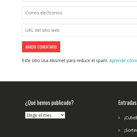
Este sitio usa Akismet para reducir el spam.
Aprende cómo 
¿Qué hemos publicado?
Entradas
¿Qué
¡Cubel
hemos
publicado?
¡Sorte