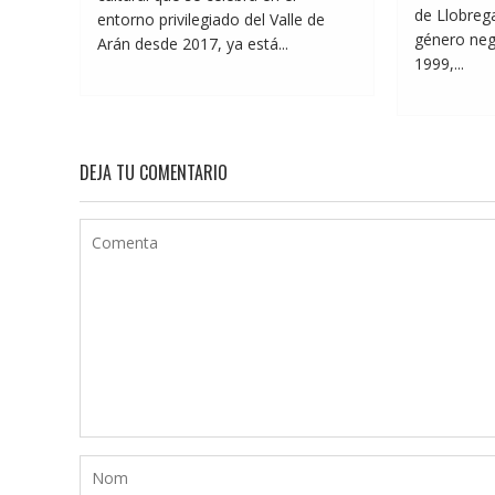
de Llobrega
entorno privilegiado del Valle de
género neg
Arán desde 2017, ya está...
1999,...
DEJA TU COMENTARIO