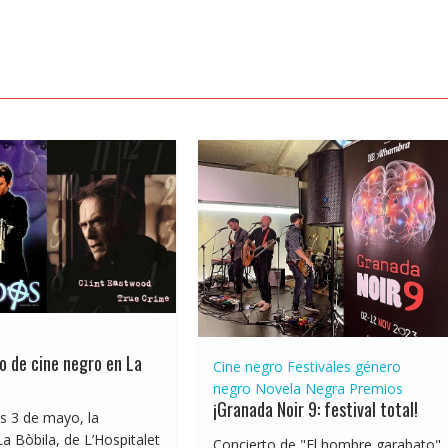
lo de cine negro en La
Cine negro
Festivales género
negro
Novela Negra
Premios
¡Granada Noir 9: festival total!
s 3 de mayo, la
La Bòbila, de L’Hospitalet
Concierto de "El hombre garabato"