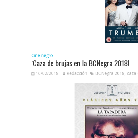
Cine negro
¡Caza de brujas en la BCNegra 2018!
16/02/2018
Redacción
BCNegra 2018
,
caza 