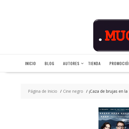
Saltar
contenido
INICIO
BLOG
AUTORES
TIENDA
PROMOCIÓ
Página de Inicio
Cine negro
¡Caza de brujas en l