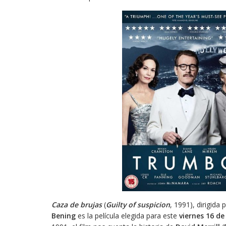
Caza de brujas
(
Guilty of suspicion
, 1991), dirigida 
Bening
es la película elegida para este
viernes 16 de