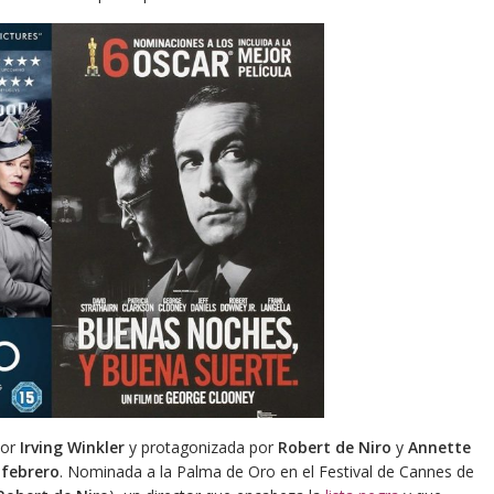
por
Irving Winkler
y protagonizada por
Robert de Niro
y
Annette
 febrero
. Nominada a la Palma de Oro en el Festival de Cannes de