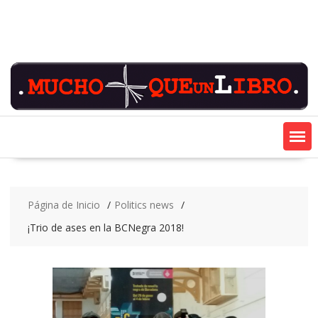
Saltar
contenido
Página de Inicio
Politics news
¡Trio de ases en la BCNegra 2018!