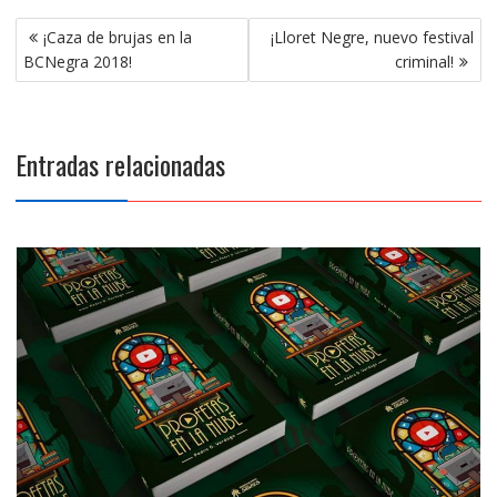
Navegación
¡Caza de brujas en la
¡Lloret Negre, nuevo festival
de
BCNegra 2018!
criminal!
entradas
Entradas relacionadas