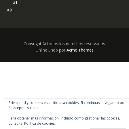
31
« Jul
Copyright © todos los derechos reservados
Online Shop por
Acme Themes
Privacidad y cookies: este sitio usa cookies. Si continúas navegando por
él, aceptas su uso.
Para obtener más información, incluido cómo gestionar las cookies,
consulta:
Política de cookies