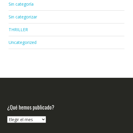
Sin categoría
Sin categorizar
THRILLER
Uncategorized
¿Qué hemos publicado?
¿Qué
hemos
publicado?