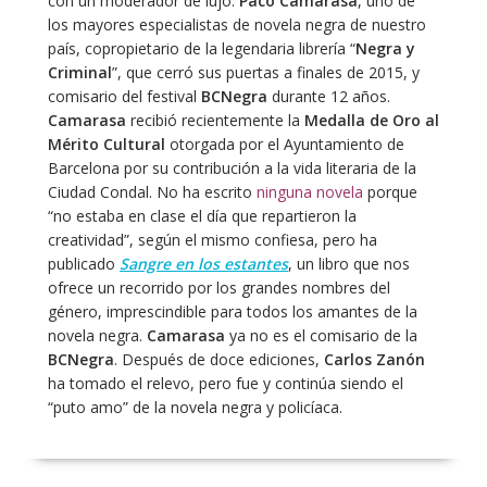
con un moderador de lujo:
Paco Camarasa
, uno de
los mayores especialistas de novela negra de nuestro
país, copropietario de la legendaria librería “
Negra y
Criminal
”, que cerró sus puertas a finales de 2015, y
comisario del festival
BCNegra
durante 12 años.
Camarasa
recibió recientemente la
Medalla de Oro al
Mérito Cultural
otorgada por el Ayuntamiento de
Barcelona por su contribución a la vida literaria de la
Ciudad Condal. No ha escrito
ninguna novela
porque
“no estaba en clase el día que repartieron la
creatividad”, según el mismo confiesa, pero ha
publicado
Sangre en los estantes
, un libro que nos
ofrece un recorrido por los grandes nombres del
género, imprescindible para todos los amantes de la
novela negra.
Camarasa
ya no es el comisario de la
BCNegra
. Después de doce ediciones,
Carlos Zanón
ha tomado el relevo, pero fue y continúa siendo el
“puto amo” de la novela negra y policíaca.