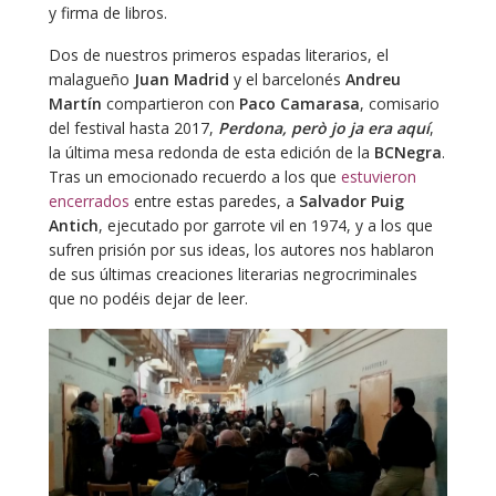
y firma de libros.
Dos de nuestros primeros espadas literarios, el
malagueño
Juan Madrid
y el barcelonés
Andreu
Martín
compartieron con
Paco Camarasa
, comisario
del festival hasta 2017,
Perdona, però jo ja era aquí
,
la última mesa redonda de esta edición de la
BCNegra
.
Tras un emocionado recuerdo a los que
estuvieron
encerrados
entre estas paredes, a
Salvador Puig
Antich
, ejecutado por garrote vil en 1974, y a los que
sufren prisión por sus ideas, los autores nos hablaron
de sus últimas creaciones literarias negrocriminales
que no podéis dejar de leer.