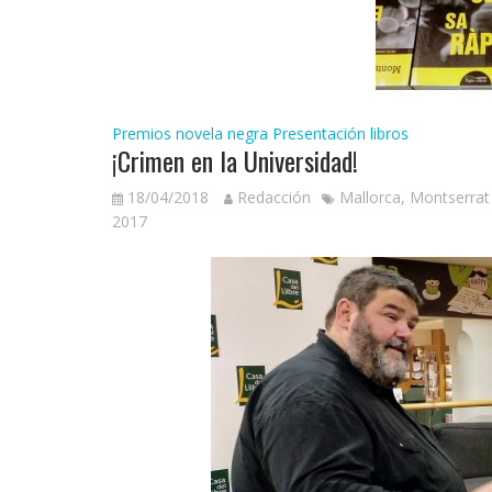
Premios novela negra
Presentación libros
¡Crimen en la Universidad!
18/04/2018
Redacción
Mallorca
,
Montserrat 
2017