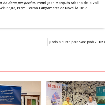
ot ho dono per perdut
,
Premi Joan Marquès Arbona de la Vall
vela negra,
Premi Ferran Canyameres de Novel·la 2017
.
¡Todo a punto para Sant Jordi 2018!