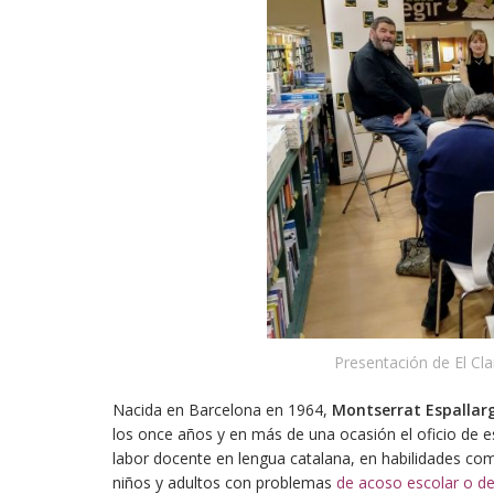
Presentación de El Cla
Nacida en Barcelona en 1964,
Montserrat Espallar
los once años y en más de una ocasión el oficio de es
labor docente en lengua catalana, en habilidades com
niños y adultos con problemas
de
acoso escolar o d