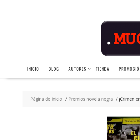
Saltar
contenido
INICIO
BLOG
AUTORES
TIENDA
PROMOCIÓ
Página de Inicio
Premios novela negra
¡Crimen en