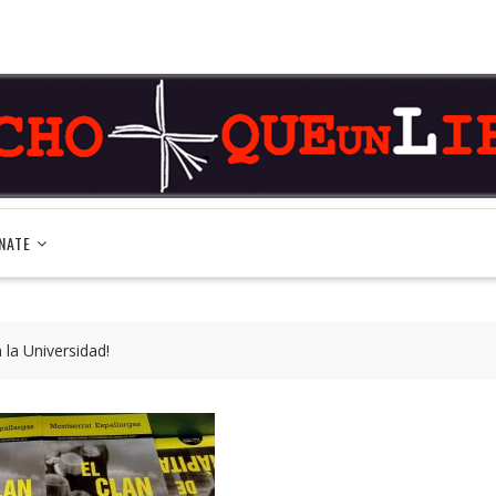
NATE
 la Universidad!