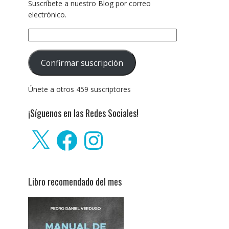
Suscríbete a nuestro Blog por correo
electrónico.
Dirección
de
correo
Confirmar suscripción
electrónico:
Únete a otros 459 suscriptores
¡Síguenos en las Redes Sociales!
X
Facebook
Instagram
Libro recomendado del mes