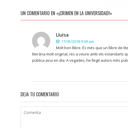
UN COMENTARIO EN «¡CRIMEN EN LA UNIVERSIDAD!»
Lluïsa
17/05/2018 9:38 am
Molt bon llibre. És més que un llibre de li
literària molt original, res a veure amb els estandarts 
publica avui en dia. A vegades, he llegit autors més publ
DEJA TU COMENTARIO