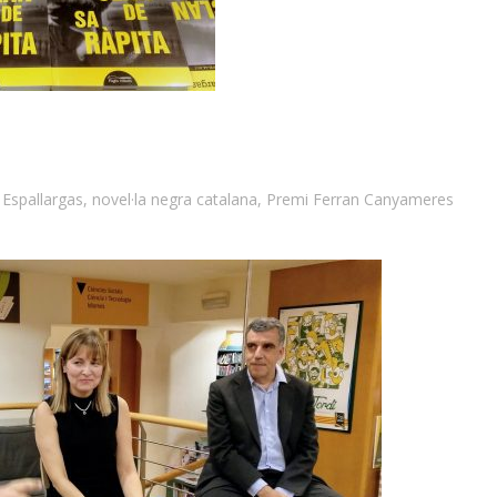
Espallargas
,
novel·la negra catalana
,
Premi Ferran Canyameres