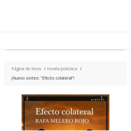
Saltar
contenido
Página de Inicio
novela policíaca
¡Nuevo sorteo: ”Efecto colateral”!