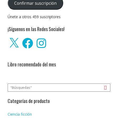
Confirmar suscripción
electrónico:
Únete a otros 459 suscriptores
¡Síguenos en las Redes Sociales!
X
Facebook
Instagram
Libro recomendado del mes
Categorías de producto
Ciencia ficción