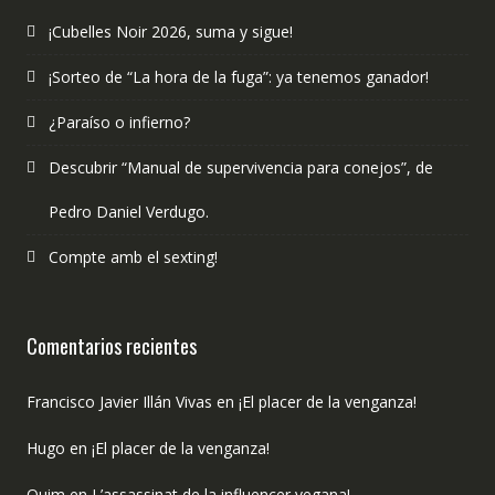
¡Cubelles Noir 2026, suma y sigue!
¡Sorteo de “La hora de la fuga”: ya tenemos ganador!
¿Paraíso o infierno?
Descubrir “Manual de supervivencia para conejos”, de
Pedro Daniel Verdugo.
Compte amb el sexting!
Comentarios recientes
Francisco Javier Illán Vivas
en
¡El placer de la venganza!
Hugo
en
¡El placer de la venganza!
Quim
en
L’assassinat de la influencer vegana!