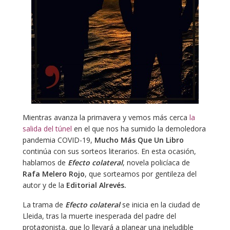
Mientras avanza la primavera y vemos más cerca
la
salida del túnel
en el que nos ha sumido la demoledora
pandemia COVID-19,
Mucho Más Que Un Libro
continúa con sus sorteos literarios. En esta ocasión,
hablamos de
Efecto colateral
, novela policíaca de
Rafa Melero Rojo
, que sorteamos por gentileza del
autor y de la
Editorial Alrevés.
La trama de
Efecto colateral
se inicia en la ciudad de
Lleida, tras la muerte inesperada del padre del
protagonista, que lo llevará a planear una ineludible