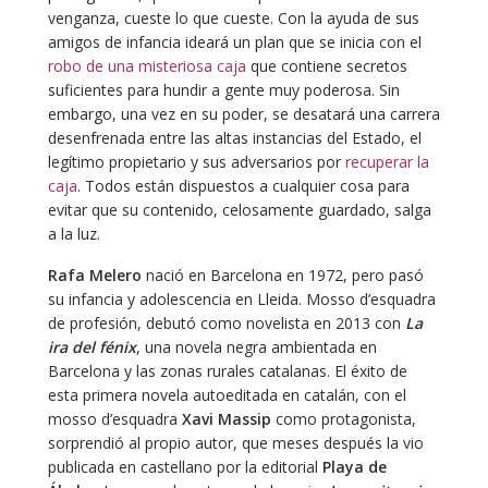
venganza, cueste lo que cueste. Con la ayuda de sus
amigos de infancia ideará un plan que se inicia con el
robo de una misteriosa caja
que contiene secretos
suficientes para hundir a gente muy poderosa. Sin
embargo, una vez en su poder, se desatará una carrera
desenfrenada entre las altas instancias del Estado, el
legítimo propietario y sus adversarios por
recuperar la
caja
. Todos están dispuestos a cualquier cosa para
evitar que su contenido, celosamente guardado, salga
a la luz.
Rafa Melero
nació en Barcelona en 1972, pero pasó
su infancia y adolescencia en Lleida. Mosso d’esquadra
de profesión, debutó como novelista en 2013 con
La
ira del fénix
, una novela negra ambientada en
Barcelona y las zonas rurales catalanas. El éxito de
esta primera novela autoeditada en catalán, con el
mosso d’esquadra
Xavi Massip
como protagonista,
sorprendió al propio autor, que meses después la vio
publicada en castellano por la editorial
Playa de