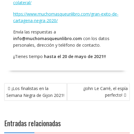
colateral/
https://www.muchomasqueunlibro.com/gran-exito-de-
cartagena-negra-2020/
Envía las respuestas a
info@muchomasqueunlibro.com
con los datos
personales, dirección y teléfono de contacto.
¡¡Tienes tiempo
hasta el 20 de mayo de 2021!!
Navegación
¡Los finalistas en la
¡John Le Carré, el espía
de
perfecto!
Semana Negra de Gijon 2021!
entradas
Entradas relacionadas