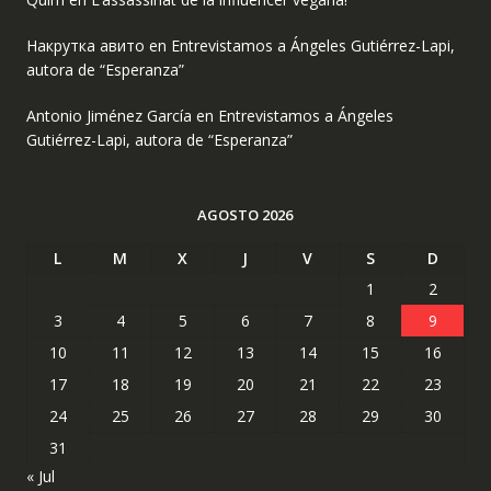
Накрутка авито
en
Entrevistamos a Ángeles Gutiérrez-Lapi,
autora de “Esperanza”
Antonio Jiménez García
en
Entrevistamos a Ángeles
Gutiérrez-Lapi, autora de “Esperanza”
AGOSTO 2026
L
M
X
J
V
S
D
1
2
3
4
5
6
7
8
9
10
11
12
13
14
15
16
17
18
19
20
21
22
23
24
25
26
27
28
29
30
31
« Jul