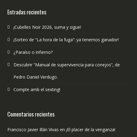
publicado?
Entradas recientes
¡Cubelles Noir 2026, suma y sigue!
¡Sorteo de “La hora de la fuga”: ya tenemos ganador!
¿Paraíso o infierno?
Descubrir “Manual de supervivencia para conejos”, de
Pedro Daniel Verdugo.
Compte amb el sexting!
Comentarios recientes
Francisco Javier Illán Vivas
en
¡El placer de la venganza!