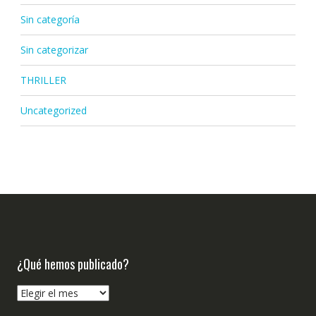
Sin categoría
Sin categorizar
THRILLER
Uncategorized
¿Qué hemos publicado?
¿Qué
hemos