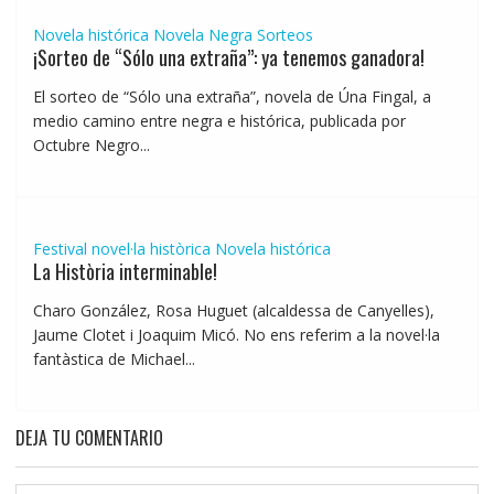
Novela histórica
Novela Negra
Sorteos
¡Sorteo de “Sólo una extraña”: ya tenemos ganadora!
El sorteo de “Sólo una extraña”, novela de Úna Fingal, a
medio camino entre negra e histórica, publicada por
Octubre Negro...
Festival novel·la històrica
Novela histórica
La Història interminable!
Charo González, Rosa Huguet (alcaldessa de Canyelles),
Jaume Clotet i Joaquim Micó. No ens referim a la novel·la
fantàstica de Michael...
DEJA TU COMENTARIO