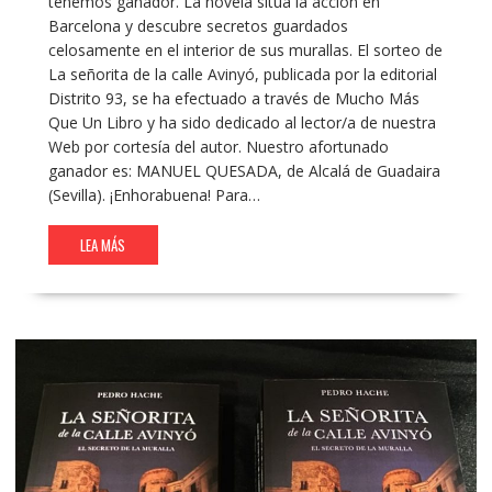
tenemos ganador. La novela sitúa la acción en
Barcelona y descubre secretos guardados
celosamente en el interior de sus murallas. El sorteo de
La señorita de la calle Avinyó, publicada por la editorial
Distrito 93, se ha efectuado a través de Mucho Más
Que Un Libro y ha sido dedicado al lector/a de nuestra
Web por cortesía del autor. Nuestro afortunado
ganador es: MANUEL QUESADA, de Alcalá de Guadaira
(Sevilla). ¡Enhorabuena! Para…
LEA MÁS