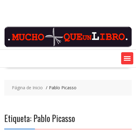
Saltar
contenido
Página de Inicio
Pablo Picasso
Etiqueta:
Pablo Picasso