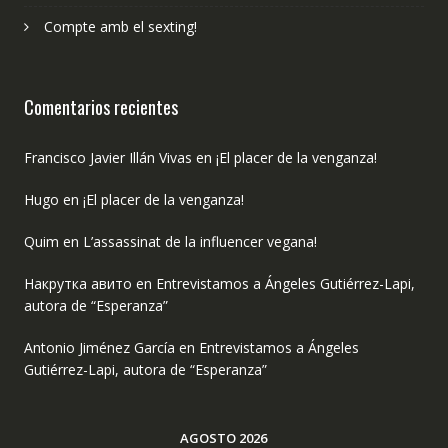
Compte amb el sexting!
Comentarios recientes
Francisco Javier Illán Vivas
en
¡El placer de la venganza!
Hugo
en
¡El placer de la venganza!
Quim
en
L’assassinat de la influencer vegana!
Накрутка авито
en
Entrevistamos a Ángeles Gutiérrez-Lapi,
autora de “Esperanza”
Antonio Jiménez García
en
Entrevistamos a Ángeles
Gutiérrez-Lapi, autora de “Esperanza”
AGOSTO 2026