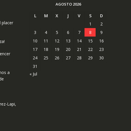
AGOSTO 2026
L
M
X
J
V
S
D
l placer
1
2
3
4
5
6
7
8
9
10
11
12
13
14
15
16
za!
17
18
19
20
21
22
23
uencer
24
25
26
27
28
29
30
31
mos a
« Jul
de
rez-Lapi,