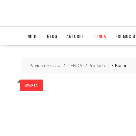
Saltar
contenido
INICIO
BLOG
AUTORES
TIENDA
PROMOCIÓ
Página de Inicio
TIENDA
Productos
Bacon
¡OFERTA!