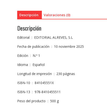
Descripción
Valoraciones (0)
Descripción
Editorial ‏ : ‎ EDITORIAL ALREVES, S.L
Fecha de publicación ‏ : ‎ 10 noviembre 2025
Edición ‏ : ‎ N.º 1
Idioma ‏ : ‎ Español
Longitud de impresión ‏ : ‎ 230 páginas
ISBN-10 ‏ : ‎ 841045551X
ISBN-13 ‏ : ‎ 978-8410455511
Peso del producto ‏ : ‎ 500 g