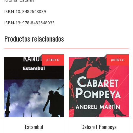
Idioma: Catalán
ISBN-10: 8482648039
ISBN-13: 978-8482648033
Productos relacionados
¡OFERTA!
¡OFERTA!
Estambul
Cabaret Pompeya