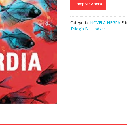
Comprar Ahora
Categoría:
NOVELA NEGRA
Et
Trilogía Bill Hodges