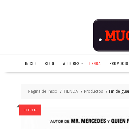
Saltar
contenido
INICIO
BLOG
AUTORES
TIENDA
PROMOCIÓ
Página de Inicio
TIENDA
Productos
Fin de guar
¡OFERTA!