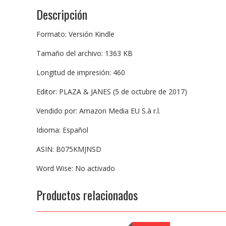
Descripción
Formato: Versión Kindle
Tamaño del archivo: 1363 KB
Longitud de impresión: 460
Editor: PLAZA & JANES (5 de octubre de 2017)
Vendido por: Amazon Media EU S.à r.l.
Idioma: Español
ASIN: B075KMJNSD
Word Wise: No activado
Productos relacionados