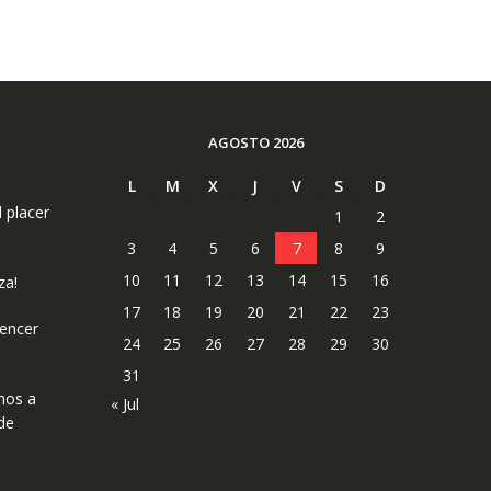
AGOSTO 2026
L
M
X
J
V
S
D
l placer
1
2
3
4
5
6
7
8
9
10
11
12
13
14
15
16
za!
17
18
19
20
21
22
23
uencer
24
25
26
27
28
29
30
31
mos a
« Jul
de