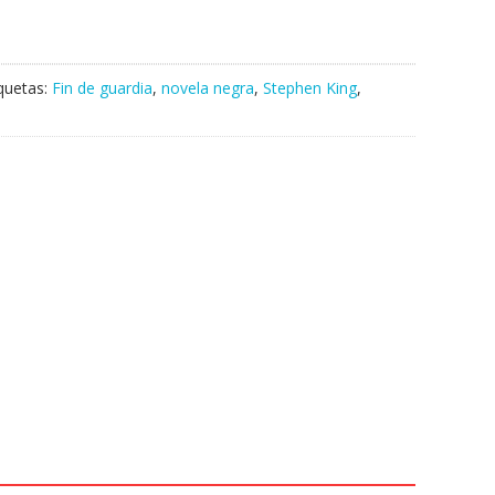
iquetas:
Fin de guardia
,
novela negra
,
Stephen King
,