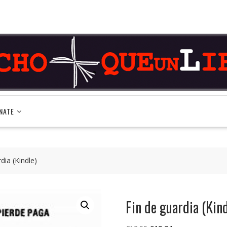
NATE
dia (Kindle)
Fin de guardia (Kind