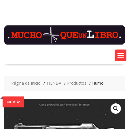
Saltar
contenido
Página de Inicio
TIENDA
Productos
Humo
¡OFERTA!