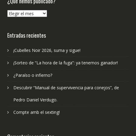
¿Qué hemos publicado?
¿Qué
hemos
publicado?
Entradas recientes
¡Cubelles Noir 2026, suma y sigue!
¡Sorteo de “La hora de la fuga”: ya tenemos ganador!
¿Paraíso o infierno?
Descubrir “Manual de supervivencia para conejos”, de
Pedro Daniel Verdugo.
Compte amb el sexting!