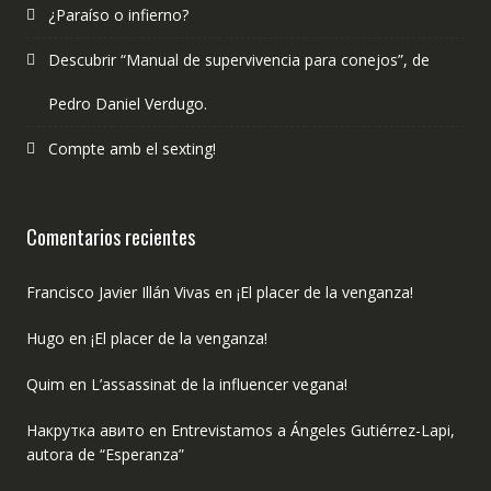
¿Paraíso o infierno?
Descubrir “Manual de supervivencia para conejos”, de
Pedro Daniel Verdugo.
Compte amb el sexting!
Comentarios recientes
Francisco Javier Illán Vivas
en
¡El placer de la venganza!
Hugo
en
¡El placer de la venganza!
Quim
en
L’assassinat de la influencer vegana!
Накрутка авито
en
Entrevistamos a Ángeles Gutiérrez-Lapi,
autora de “Esperanza”