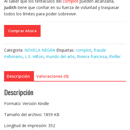
Al saber que los tentáculos del
complot
pueden alcanzarla,
Judith
tiene que confiar en su fuerza de voluntad y traspasar
todos los límites para poder sobrevivir.
Comprar Ahora
Categoría:
NOVELA NEGRA
Etiquetas:
complot
,
fraude
millonario
,
L.S. Hilton
,
mundo del arte
,
Riviera francesa
,
thriller
Descripción
Valoraciones (0)
Descripción
Formato: Versión Kindle
Tamaño del archivo: 1859 KB
Longitud de impresión: 352