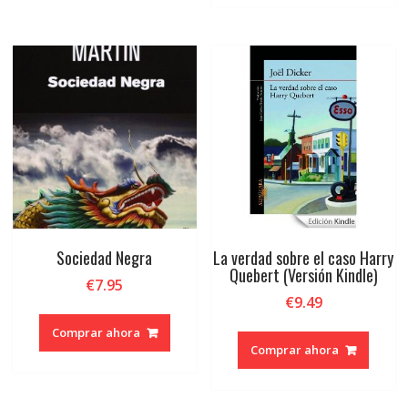
Sociedad Negra
La verdad sobre el caso Harry
Quebert (Versión Kindle)
€
7.95
€
9.49
Comprar ahora
Comprar ahora