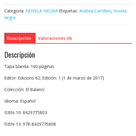
Categoría:
NOVELA NEGRA
Etiquetas:
Andrea Camilleri
,
novela
negra
Descripción
Valoraciones (0)
Descripción
Tapa blanda: 160 páginas
Editor: Edicions 62; Edición: 1 (1 de marzo de 2017)
Colección: El Balancí
Idioma: Español
ISBN-10: 8429775803
ISBN-13: 978-8429775808