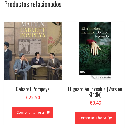
Productos relacionados
Cabaret Pompeya
El guardián invisible (Versión
Kindle)
€
22.50
€
9.49
Comprar ahora
Comprar ahora