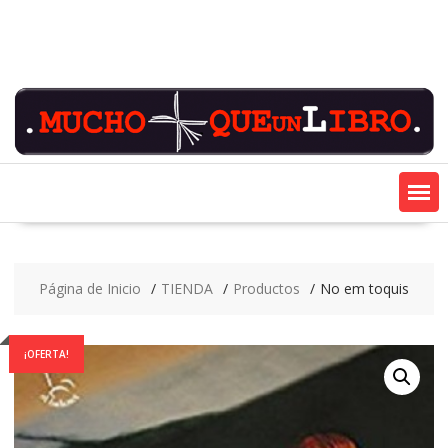
Saltar
contenido
Página de Inicio
TIENDA
Productos
No em toquis
¡OFERTA!