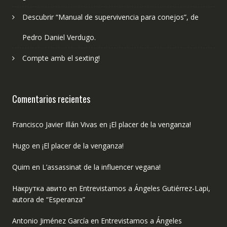
Descubrir “Manual de supervivencia para conejos”, de
Pedro Daniel Verdugo.
Compte amb el sexting!
Comentarios recientes
Francisco Javier Illán Vivas
en
¡El placer de la venganza!
Hugo
en
¡El placer de la venganza!
Quim
en
L’assassinat de la influencer vegana!
Накрутка авито
en
Entrevistamos a Ángeles Gutiérrez-Lapi,
autora de “Esperanza”
Antonio Jiménez García
en
Entrevistamos a Ángeles