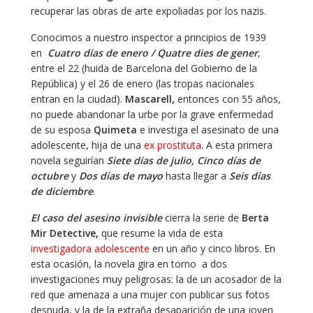
recuperar las obras de arte expoliadas por los nazis.
Conocimos a nuestro inspector a principios de 1939
en
Cuatro días de enero / Quatre dies de gener
,
entre el 22 (huida de Barcelona del Gobierno de la
República) y el 26 de enero (las tropas nacionales
entran en la ciudad).
Mascarell,
entonces con 55 años,
no puede abandonar la urbe por la grave enfermedad
de su esposa
Quimeta
e investiga el asesinato de una
adolescente, hija de una
ex prostituta
. A esta primera
novela seguirían
Siete días de julio, Cinco días de
octubre
y
Dos días de mayo
hasta llegar a
Seis días
de diciembre
.
El caso del asesino invisible
cierra la serie de
Berta
Mir Detective,
que resume la vida de esta
investigadora adolescente
en un año y cinco libros. En
esta ocasión, la novela gira en torno a dos
investigaciones muy peligrosas: la de un acosador de la
red que amenaza a una mujer con publicar sus fotos
desnuda, y la de la extraña desaparición de una joven