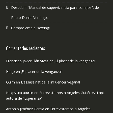
Descubrir “Manual de supervivencia para conejos”, de
Pedro Daniel Verdugo.
Compte amb el sexting!
Comentarios recientes
Francisco Javier Illán Vivas
en
¡El placer de la venganza!
Hugo
en
¡El placer de la venganza!
Quim
en
L’assassinat de la influencer vegana!
Накрутка авито
en
Entrevistamos a Ángeles Gutiérrez-Lapi,
autora de “Esperanza”
Antonio Jiménez García
en
Entrevistamos a Ángeles