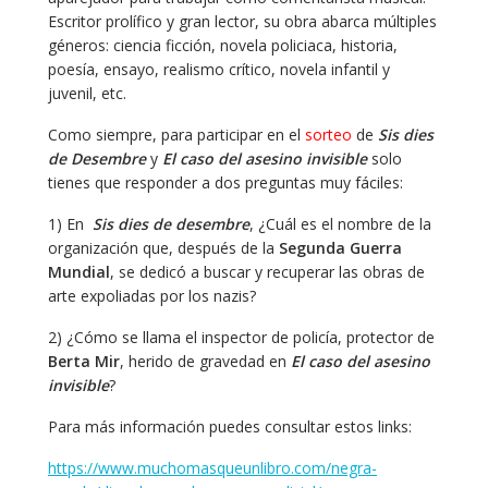
Escritor prolífico y gran lector, su obra abarca múltiples
géneros: ciencia ficción, novela policiaca, historia,
poesía, ensayo, realismo crítico, novela infantil y
juvenil, etc.
Como siempre, para participar en el
sorteo
de
Sis dies
de Desembre
y
El caso del asesino invisible
solo
tienes que responder a dos preguntas muy fáciles:
1) En
Sis dies de desembre
, ¿Cuál es el nombre de la
organización que, después de la
Segunda Guerra
Mundial
, se dedicó a buscar y recuperar las obras de
arte expoliadas por los nazis?
2) ¿Cómo se llama el inspector de policía, protector de
Berta Mir
, herido de gravedad en
El caso del asesino
invisible
?
Para más información puedes consultar estos links:
https://www.muchomasqueunlibro.com/negra-