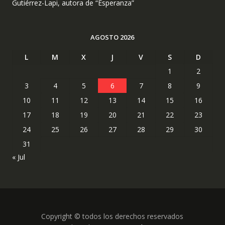
Gutiérrez-Lapi, autora de “Esperanza”
AGOSTO 2026
L
M
X
J
V
S
D
1
2
3
4
5
6
7
8
9
10
11
12
13
14
15
16
17
18
19
20
21
22
23
24
25
26
27
28
29
30
31
« Jul
Copyright © todos los derechos reservados