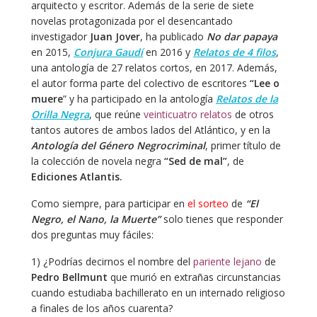
arquitecto y escritor. Además de la serie de siete
novelas protagonizada por el desencantado
investigador
Juan Jover
, ha publicado
No dar papaya
en 2015,
Conjura Gaudí
en 2016 y
Relatos de 4 filos
,
una antología de 27 relatos cortos, en 2017. Además,
el autor forma parte del colectivo de escritores
“Lee o
muere
” y ha participado en la antología
Relatos de la
Orilla Negra
, que reúne
veinticuatro relatos
de otros
tantos autores de ambos lados del Atlántico, y en la
Antología del Género Negrocriminal
, primer título de
la colección de novela negra
“Sed de mal”
, de
Ediciones Atlantis.
Como siempre, para participar en
el sorteo
de
“El
Negro, el Nano, la Muerte”
solo tienes que responder
dos preguntas muy fáciles:
1) ¿Podrías decirnos el nombre del
pariente lejano
de
Pedro Bellmunt
que murió en extrañas circunstancias
cuando estudiaba bachillerato en un internado religioso
a finales de los años cuarenta?