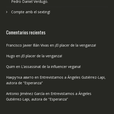
Pedro Daniel Verdugo.
Compte amb el sexting!
Comentarios recientes
Francisco Javier Illán Vivas
en
¡El placer de la venganza!
Hugo
en
¡El placer de la venganza!
Quim
en
L’assassinat de la influencer vegana!
Накрутка авито
en
Entrevistamos a Ángeles Gutiérrez-Lapi,
autora de “Esperanza”
Antonio Jiménez García
en
Entrevistamos a Ángeles
Gutiérrez-Lapi, autora de “Esperanza”