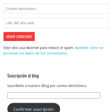
Este sitio usa Akismet para reducir el spam.
Aprende cómo se
procesan los datos de tus comentarios.
Suscripción al blog
Suscríbete a nuestro Blog por correo electrónico.
Dirección
de
correo
Confirmar suscripción
electrónico: