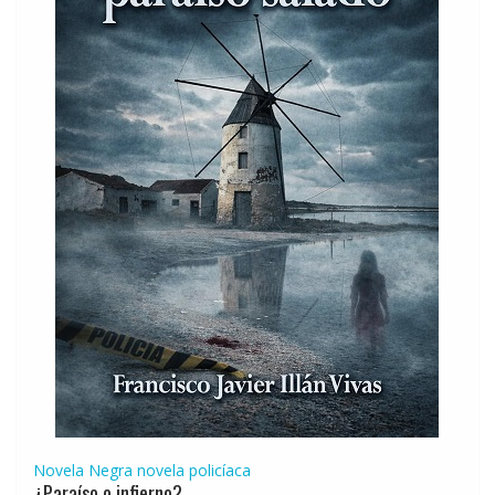
Novela Negra
novela policíaca
¿Paraíso o infierno?