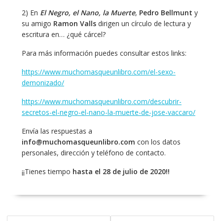
2) En
El Negro, el Nano, la Muerte
,
Pedro Bellmunt
y
su amigo
Ramon Valls
dirigen un círculo de lectura y
escritura en… ¿qué cárcel?
Para más información puedes consultar estos links:
https://www.muchomasqueunlibro.com/el-sexo-
demonizado/
https://www.muchomasqueunlibro.com/descubrir-
secretos-el-negro-el-nano-la-muerte-de-jose-vaccaro/
Envía las respuestas a
info@muchomasqueunlibro.com
con los datos
personales, dirección y teléfono de contacto.
¡¡Tienes tiempo
hasta el 28 de julio de 2020!!