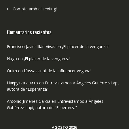
Compte amb el sexting!
Comentarios recientes
Francisco Javier Illán Vivas
en
¡El placer de la venganza!
Hugo
en
¡El placer de la venganza!
Quim
en
L’assassinat de la influencer vegana!
Накрутка авито
en
Entrevistamos a Ángeles Gutiérrez-Lapi,
autora de “Esperanza”
Antonio Jiménez García
en
Entrevistamos a Ángeles
Gutiérrez-Lapi, autora de “Esperanza”
AGOSTO 2026