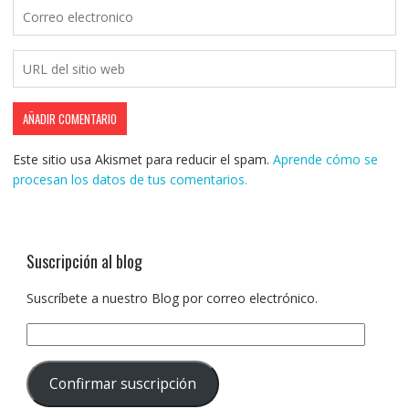
Este sitio usa Akismet para reducir el spam.
Aprende cómo se
procesan los datos de tus comentarios.
Suscripción al blog
Suscríbete a nuestro Blog por correo electrónico.
Dirección
de
correo
Confirmar suscripción
electrónico: