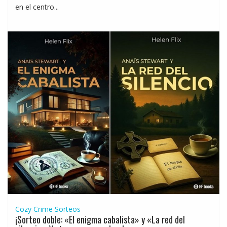
en el centro...
Cozy Crime
Sorteos
¡Sorteo doble: «El enigma cabalista» y «La red del