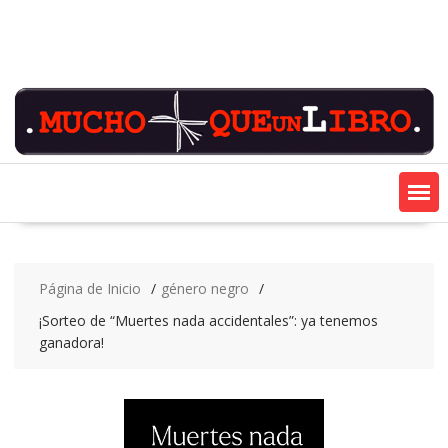
Saltar
contenido
Página de Inicio
género negro
¡Sorteo de “Muertes nada accidentales”: ya tenemos
ganadora!