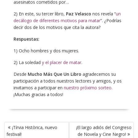
asesinatos cometidos por…
2) En este, su tercer libro,
Paz Velasco
nos revela “
un
decálogo de diferentes motivos para matar
”. ¿Podrías
decir dos de los motivos que cita la autora?
Respuestas:
1) Ocho hombres y dos mujeres.
2) La soledad
y el placer de matar
.
Desde
Mucho Más Que Un Libro
agradecemos su
participación a todos nuestros lectores y amigos, y os
invitamos a participar en
nuestro próximo sorteo.
¡Muchas gracias a todos!
Navegación
¡Tírvia Històrica, nuevo
¡El largo adiós del Congreso
de
festival!
de Novela y Cine Negro!