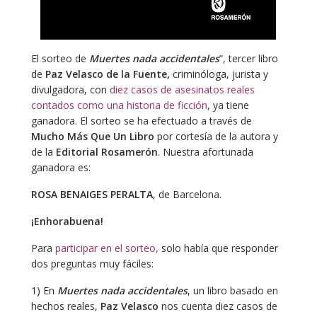
El sorteo de
Muertes nada accidentales
”, tercer libro
de
Paz Velasco de la Fuente,
criminóloga, jurista y
divulgadora, con
diez casos de asesinatos reales
contados como una historia de ficción
, ya tiene
ganadora. El sorteo se ha efectuado a través de
Mucho Más Que Un Libro
por cortesía de la autora y
de la
Editorial Rosamerón
. Nuestra afortunada
ganadora es:
ROSA BENAIGES PERALTA
, de Barcelona.
¡Enhorabuena!
Para
participar en el sorteo,
solo había que responder
dos preguntas muy fáciles:
1) En
Muertes nada accidentales
, un libro basado en
hechos reales,
Paz Velasco
nos cuenta diez casos de